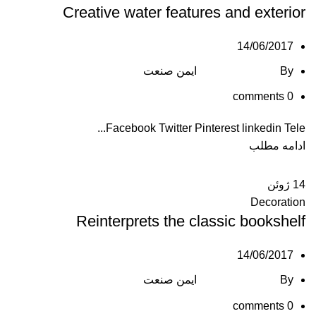
Creative water features and exterior
14/06/2017
By
ایمن صنعت
comments
0
Facebook Twitter Pinterest linkedin Tele...
ادامه مطلب
14
ژوئن
Decoration
Reinterprets the classic bookshelf
14/06/2017
By
ایمن صنعت
comments
0