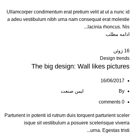
Ullamcorper condimentum erat pretium velit at ut a nunc id
a adeu vestibulum nibh urna nam consequat erat molestie
lacinia rhoncus. Nis...
ادامه مطلب
16
ژوئن
Design trends
The big design: Wall likes pictures
16/06/2017
By
ایمن صنعت
comments
0
Parturient in potenti id rutrum duis torquent parturient sceler
isque sit vestibulum a posuere scelerisque viverra
urna. Egestas tristi...