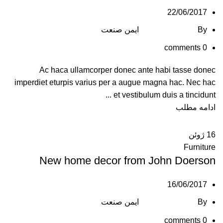
22/06/2017
By
ایمن صنعت
comments
0
Ac haca ullamcorper donec ante habi tasse donec
imperdiet eturpis varius per a augue magna hac. Nec hac
et vestibulum duis a tincidunt ...
ادامه مطلب
16
ژوئن
Furniture
New home decor from John Doerson
16/06/2017
By
ایمن صنعت
comments
0