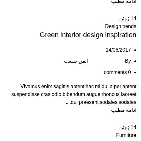
ادامه مطلب
14
ژوئن
Design trends
Green interior design inspiration
14/06/2017
By
ایمن صنعت
comments
0
Vivamus enim sagittis aptent hac mi dui a per aptent
suspendisse cras odio bibendum augue rhoncus laoreet
dui praesent sodales sodales....
ادامه مطلب
14
ژوئن
Furniture