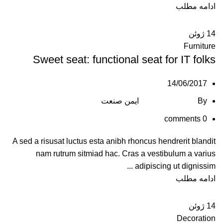
ادامه مطلب
14
ژوئن
Furniture
Sweet seat: functional seat for IT folks
14/06/2017
By
ایمن صنعت
comments
0
A sed a risusat luctus esta anibh rhoncus hendrerit blandit
nam rutrum sitmiad hac. Cras a vestibulum a varius
adipiscing ut dignissim ...
ادامه مطلب
14
ژوئن
Decoration