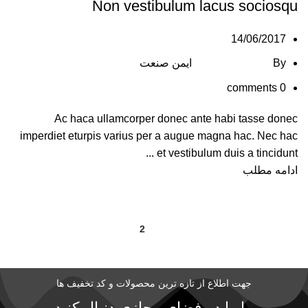
Non vestibulum lacus sociosqu
14/06/2017
By
ایمن صنعت
comments
0
Ac haca ullamcorper donec ante habi tasse donec
imperdiet eturpis varius per a augue magna hac. Nec hac
et vestibulum duis a tincidunt ...
ادامه مطلب
2
1
جهت اطلاع از تازه ترین محصولات و کد تخفیف ها
ما را در فضای مجازی دنبال کنید