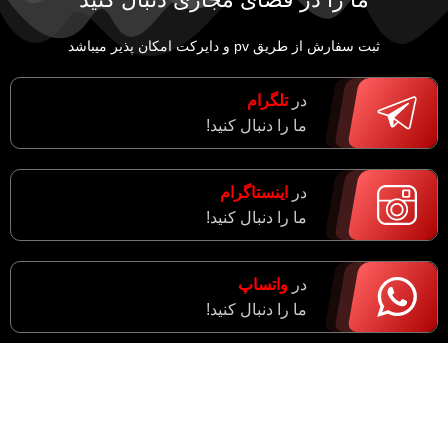
ثبت سفارش از طریق pv و دایرکت امکان پذیر میباشد
در
تلگرام
ما را دنبال کنید!
در
اینستاگرام
ما را دنبال کنید!
در
واتساپ
ما را دنبال کنید!
آدرس : مرکزی، اراک، خیابان ادبجو، نبش خیابان آیت ا…