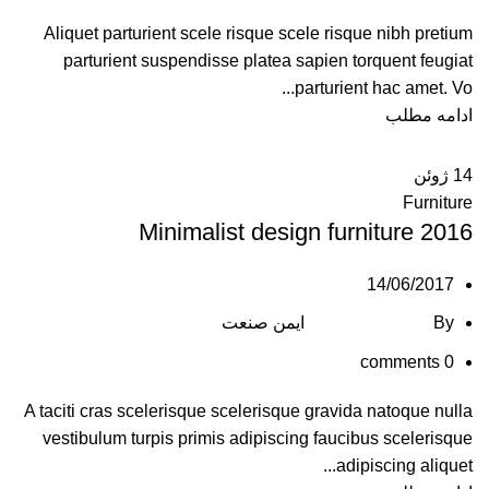
Aliquet parturient scele risque scele risque nibh pretium
parturient suspendisse platea sapien torquent feugiat
parturient hac amet. Vo...
ادامه مطلب
14
ژوئن
Furniture
Minimalist design furniture 2016
14/06/2017
By
ایمن صنعت
comments
0
A taciti cras scelerisque scelerisque gravida natoque nulla
vestibulum turpis primis adipiscing faucibus scelerisque
adipiscing aliquet...