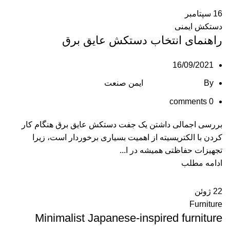
16
سپتامبر
دستکش ایمنی
راهنمای انتخاب دستکش عایق برق
16/09/2021
By
ایمن صنعت
comments
0
بررسی اجمالی داشتن یک جفت دستکش عایق برق هنگام کار
کردن با الکتریسیته از اهمیت بسیاری برخوردار است، زیرا
تجهیزات حفاظتی همیشه در ا...
ادامه مطلب
22
ژوئن
Furniture
Minimalist Japanese-inspired furniture