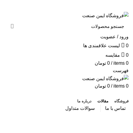
به فروشگاه ایمن صنعت خوش آمدید ...
خبرنامه
ورود / عضویت
0
لیست علاقمندی ها
0
مقایسه
0
items
/
0
تومان
فهرست
0
items
/
0
تومان
دسته بندی محصولات
فروشگاه
مقالات
درباره ما
تماس با ما
سوالات متداول
وبلاگ