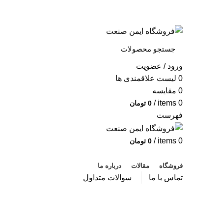
به فروشگاه ایمن صنعت خوش آمدید ...
خبرنامه
ورود / عضویت
0
لیست علاقمندی ها
0
مقایسه
/
items
0
0
تومان
فهرست
/
items
0
0
تومان
دسته بندی محصولات
فروشگاه
مقالات
درباره ما
تماس با ما
سوالات متداول
حساب کاربری
صفحه اصلی
حساب کاربری