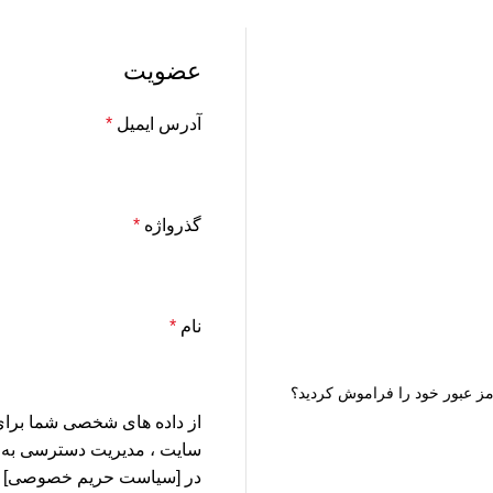
عضویت
آدرس ایمیل
*
گذرواژه
*
نام
*
ز عبور خود را فراموش کردید؟
از داده های شخصی شما برای 
سایت ، مدیریت دسترسی به 
در [سیاست حریم خصوصی] ما