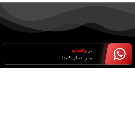
در
واتساپ
ما را دنبال کنید!
خدمات مشتریان
روش خرید
روش ارسال سفارشات
شرایط تعویض و لغو سفارش
سوالات متداول