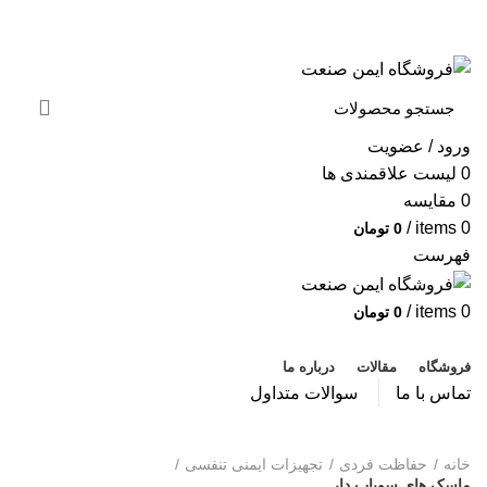
به فروشگاه ایمن صنعت خوش آمدید ...
خبرنامه
ورود / عضویت
0
لیست علاقمندی ها
0
مقایسه
/
items
0
0
تومان
فهرست
/
items
0
0
تومان
دسته بندی محصولات
فروشگاه
مقالات
درباره ما
تماس با ما
سوالات متداول
ماسک های سوپاپ دار
خانه
حفاظت فردی
تجهیزات ایمنی تنفسی
ماسک های سوپاپ دار