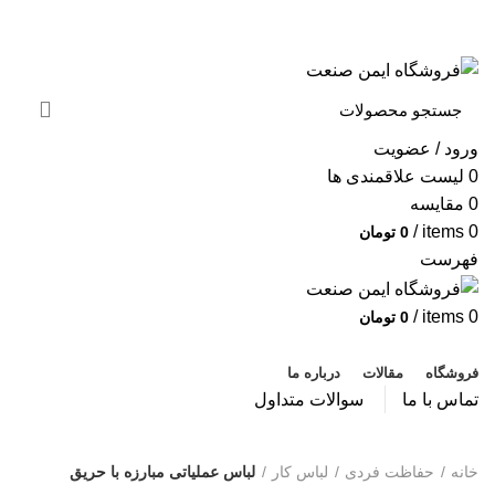
به فروشگاه ایمن صنعت خوش آمدید ...
خبرنامه
ورود / عضویت
0
لیست علاقمندی ها
0
مقایسه
/
items
0
0
تومان
فهرست
/
items
0
0
تومان
دسته بندی محصولات
فروشگاه
مقالات
درباره ما
تماس با ما
سوالات متداول
لباس عملیاتی مبارزه با حریق
خانه
حفاظت فردی
لباس کار
لباس عملیاتی مبارزه با حریق