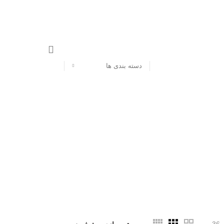
دسته بندی ها
36