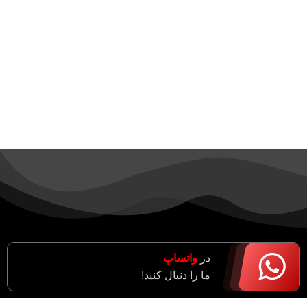
در
واتساپ
ما را دنبال کنید!