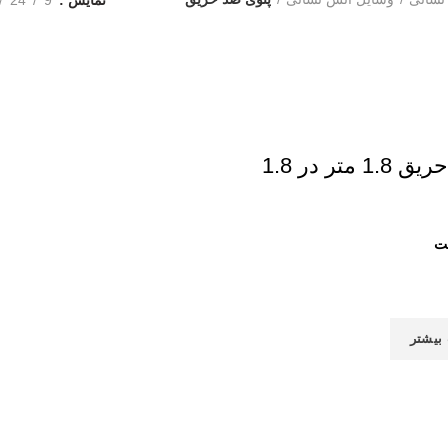
پتو ضد حریق 1.8 متر در 1.8
بیشتر