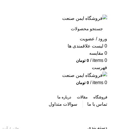
به فروشگاه ایمن صنعت خوش آمدید ...
خبرنامه
ورود / عضویت
0
لیست علاقمندی ها
0
مقایسه
/
items
0
0
تومان
فهرست
/
items
0
0
تومان
دسته بندی محصولات
فروشگاه
مقالات
درباره ما
تماس با ما
سوالات متداول
دسته بندی
خانه
آتش 