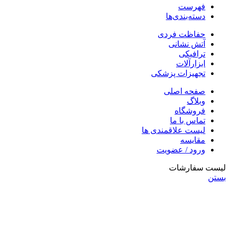
فهرست
دسته‌بندی‌ها
حفاظت فردی
آتش نشانی
ترافیکی
ابزارآلات
تجهیزات پزشکی
صفحه اصلی
وبلاگ
فروشگاه
تماس با ما
لیست علاقمندی ها
مقایسه
ورود / عضویت
لیست سفارشات
بستن