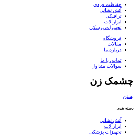
حفاظت فردی
آتش نشانی
ترافیکی
ابزارآلات
تجهیزات پزشکی
فروشگاه
مقالات
درباره ما
تماس با ما
سوالات متداول
چشمک زن
بستن
دسته بندی
آتش نشانی
ابزارآلات
تجهیزات پزشکی