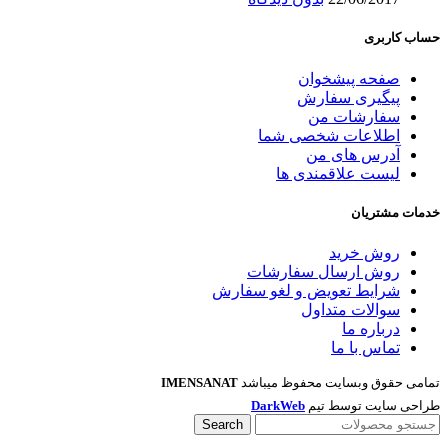
حساب کاربری
صفحه پیشخوان
پیگیری سفارش
سفارشات من
اطلاعات شخصی شما
آدرس های من
لیست علاقمندی ها
خدمات مشتریان
روش خرید
روش ارسال سفارشات
شرایط تعویض و لغو سفارش
سوالات متداول
درباره ما
تماس با ما
تمامی حقوق وبسایت محفوظ میباشد
IMENSANAT
طراحی سایت توسط تیم
DarkWeb
Search