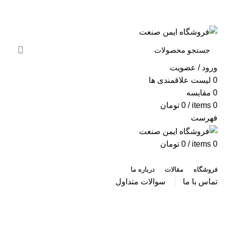
به فروشگاه ایمن صنعت خوش آمدید ...
خبرنامه
ورود / عضویت
0
لیست علاقمندی ها
0
مقایسه
0
items
/
0
تومان
فهرست
0
items
/
0
تومان
دسته بندی محصولات
فروشگاه
مقالات
درباره ما
تماس با ما
سوالات متداول
گوشی ایمنی داخل گوش