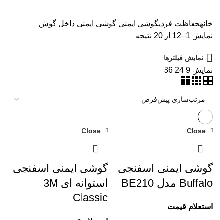
خانه
حفاظت فردی
گوشی ایمنی
گوشی ایمنی داخل گوش
نمایش 1–12 از 20 نتیجه
نمایش فیلترها
نمایش
9
24
36
Close
Close
گوشی ایمنی اسفنجی
گوشی ایمنی اسفنجی
Buffalo مدل BE210
استوانه ای 3M
Classic
استعلام قیمت