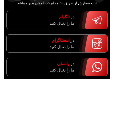
ثبت سفارش از طریق pv و دایرکت امکان پذیر میباشد
در
تلگرام
ما را دنبال کنید!
در
اینستاگرام
ما را دنبال کنید!
در
واتساپ
ما را دنبال کنید!
آدرس : مرکزی، اراک، خیابان ادبجو، نبش خیابان آیت ا…
سعیدی (راهزان)