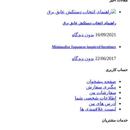
مقالات اخیر
راهنمای انتخاب دستکش عایق برق
16/09/2021
بدون دیدگاه
Minimalist Japanese-inspired furniture
22/06/2017
بدون دیدگاه
حساب کاربری
صفحه پیشخوان
پیگیری سفارش
سفارشات من
اطلاعات شخصی شما
آدرس های من
لیست علاقمندی ها
خدمات مشتریان