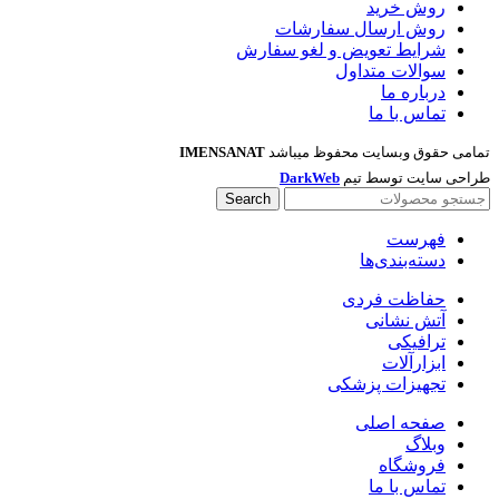
روش خرید
روش ارسال سفارشات
شرایط تعویض و لغو سفارش
سوالات متداول
درباره ما
تماس با ما
تمامی حقوق وبسایت محفوظ میباشد
IMENSANAT
طراحی سایت توسط تیم
DarkWeb
Search
فهرست
دسته‌بندی‌ها
حفاظت فردی
آتش نشانی
ترافیکی
ابزارآلات
تجهیزات پزشکی
صفحه اصلی
وبلاگ
فروشگاه
تماس با ما