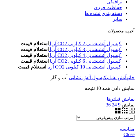
ترافیکی
حفاظت فردی
دسته بندی نشده ها
سایر
آخرین محصولات
کپسول آتشنشانی 2 کیلویی CO2 آریا
استعلام قیمت
کپسول آتشنشانی 3 کیلویی CO2 آریا
استعلام قیمت
کپسول آتشنشانی 4 کیلویی CO2 آریا
استعلام قیمت
کپسول آتشنشانی 6 کیلویی CO2 آریا
استعلام قیمت
کپسول آتشنشانی 10 کیلویی CO2 آریا
استعلام قیمت
خانه
آتش نشانی
کپسول آتش نشانی
آب و گاز
نمایش دادن همه 10 نتیجه
نمایش فیلترها
نمایش
9
24
36
مقایسه
Close