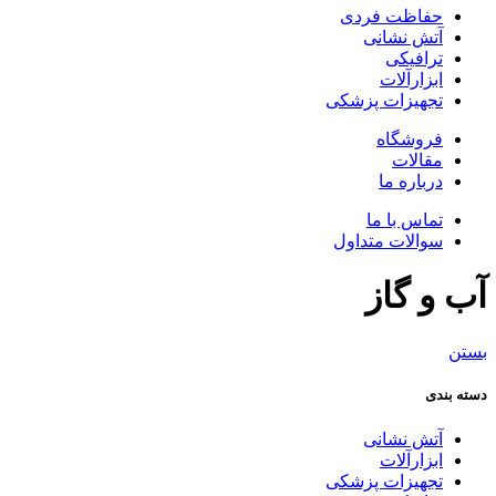
حفاظت فردی
آتش نشانی
ترافیکی
ابزارآلات
تجهیزات پزشکی
فروشگاه
مقالات
درباره ما
تماس با ما
سوالات متداول
آب و گاز
بستن
دسته بندی
آتش نشانی
ابزارآلات
تجهیزات پزشکی