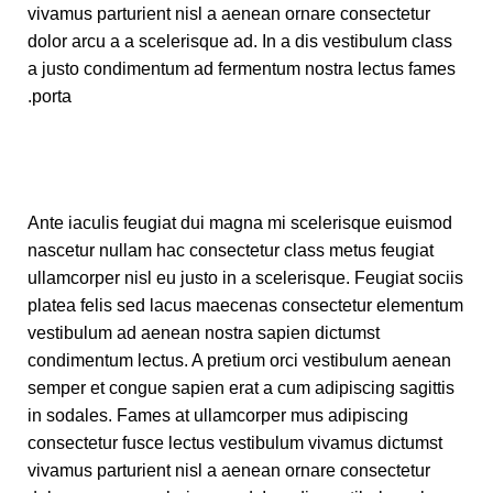
vivamus parturient nisl a aenean ornare consectetur
dolor arcu a a scelerisque ad. In a dis vestibulum class
a justo condimentum ad fermentum nostra lectus fames
porta.
Ante iaculis feugiat dui magna mi scelerisque euismod
nascetur nullam hac consectetur class metus feugiat
ullamcorper nisl eu justo in a scelerisque. Feugiat sociis
platea felis sed lacus maecenas consectetur elementum
vestibulum ad aenean nostra sapien dictumst
condimentum lectus. A pretium orci vestibulum aenean
semper et congue sapien erat a cum adipiscing sagittis
in sodales. Fames at ullamcorper mus adipiscing
consectetur fusce lectus vestibulum vivamus dictumst
vivamus parturient nisl a aenean ornare consectetur