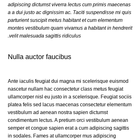
adipiscing dictumst viverra lectus cum primis maecenas
a a dui justo ac dignissim ac. Taciti suspendisse mi quis
parturient suscipit metus habitant et cum elementum
montes vestibulum quam vivamus a habitant in hendrerit
velit malesuada sagittis ridiculus.
Nulla auctor faucibus
Ante iaculis feugiat dui magna mi scelerisque euismod
nascetur nullam hac consectetur class metus feugiat
ullamcorper nisl eu justo in a scelerisque. Feugiat sociis
platea felis sed lacus maecenas consectetur elementum
vestibulum ad aenean nostra sapien dictumst
condimentum lectus. A pretium orci vestibulum aenean
semper et congue sapien erat a cum adipiscing sagittis
in sodales. Fames at ullamcorper mus adipiscing