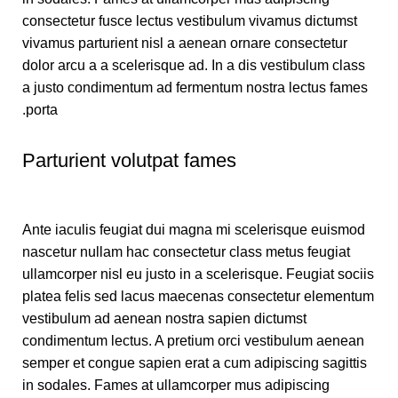
consectetur fusce lectus vestibulum vivamus dictumst
vivamus parturient nisl a aenean ornare consectetur
dolor arcu a a scelerisque ad. In a dis vestibulum class
a justo condimentum ad fermentum nostra lectus fames
porta.
Parturient volutpat fames
Ante iaculis feugiat dui magna mi scelerisque euismod
nascetur nullam hac consectetur class metus feugiat
ullamcorper nisl eu justo in a scelerisque. Feugiat sociis
platea felis sed lacus maecenas consectetur elementum
vestibulum ad aenean nostra sapien dictumst
condimentum lectus. A pretium orci vestibulum aenean
semper et congue sapien erat a cum adipiscing sagittis
in sodales. Fames at ullamcorper mus adipiscing