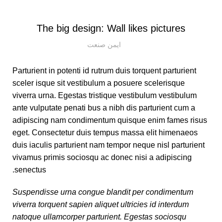
DESIGN TRENDS
The big design: Wall likes pictures
ایمن صنعت
Parturient in potenti id rutrum duis torquent parturient
sceler isque sit vestibulum a posuere scelerisque
viverra urna. Egestas tristique vestibulum vestibulum
ante vulputate penati bus a nibh dis parturient cum a
adipiscing nam condimentum quisque enim fames risus
eget. Consectetur duis tempus massa elit himenaeos
duis iaculis parturient nam tempor neque nisl parturient
vivamus primis sociosqu ac donec nisi a adipiscing
senectus.
Suspendisse urna congue blandit per condimentum
viverra torquent sapien aliquet ultricies id interdum
natoque ullamcorper parturient. Egestas sociosqu