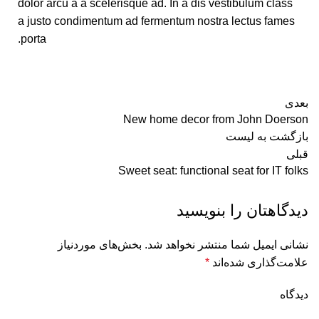
dolor arcu a a scelerisque ad. In a dis vestibulum class
a justo condimentum ad fermentum nostra lectus fames
porta.
بعدی
New home decor from John Doerson
بازگشت به لیست
قبلی
Sweet seat: functional seat for IT folks
دیدگاهتان را بنویسید
نشانی ایمیل شما منتشر نخواهد شد.
بخش‌های موردنیاز
علامت‌گذاری شده‌اند
*
دیدگاه