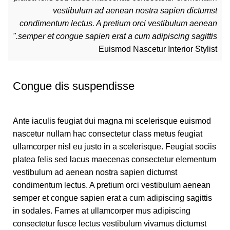
vestibulum ad aenean nostra sapien dictumst
condimentum lectus. A pretium orci vestibulum aenean
semper et congue sapien erat a cum adipiscing sagittis."
Euismod Nascetur
Interior Stylist
Congue dis suspendisse
Ante iaculis feugiat dui magna mi scelerisque euismod
nascetur nullam hac consectetur class metus feugiat
ullamcorper nisl eu justo in a scelerisque. Feugiat sociis
platea felis sed lacus maecenas consectetur elementum
vestibulum ad aenean nostra sapien dictumst
condimentum lectus. A pretium orci vestibulum aenean
semper et congue sapien erat a cum adipiscing sagittis
in sodales. Fames at ullamcorper mus adipiscing
consectetur fusce lectus vestibulum vivamus dictumst