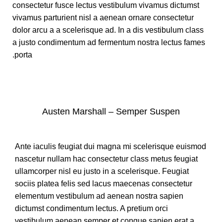
consectetur fusce lectus vestibulum vivamus dictumst
vivamus parturient nisl a aenean ornare consectetur
dolor arcu a a scelerisque ad. In a dis vestibulum class
a justo condimentum ad fermentum nostra lectus fames
porta.
Austen Marshall – Semper Suspen
Ante iaculis feugiat dui magna mi scelerisque euismod
nascetur nullam hac consectetur class metus feugiat
ullamcorper nisl eu justo in a scelerisque. Feugiat
sociis platea felis sed lacus maecenas consectetur
elementum vestibulum ad aenean nostra sapien
dictumst condimentum lectus. A pretium orci
vestibulum aenean semper et congue sapien erat a