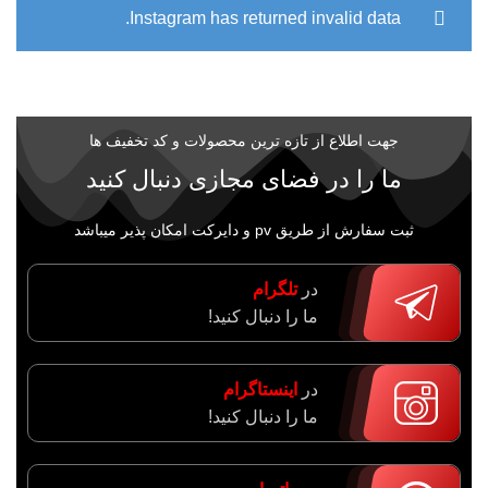
Instagram has returned invalid data.
جهت اطلاع از تازه ترین محصولات و کد تخفیف ها
ما را در فضای مجازی دنبال کنید
ثبت سفارش از طریق pv و دایرکت امکان پذیر میباشد
در
تلگرام
ما را دنبال کنید!
در
اینستاگرام
ما را دنبال کنید!