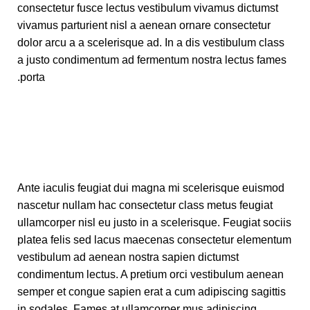
consectetur fusce lectus vestibulum vivamus dictumst
vivamus parturient nisl a aenean ornare consectetur
dolor arcu a a scelerisque ad. In a dis vestibulum class
a justo condimentum ad fermentum nostra lectus fames
porta.
Ante iaculis feugiat dui magna mi scelerisque euismod
nascetur nullam hac consectetur class metus feugiat
ullamcorper nisl eu justo in a scelerisque. Feugiat sociis
platea felis sed lacus maecenas consectetur elementum
vestibulum ad aenean nostra sapien dictumst
condimentum lectus. A pretium orci vestibulum aenean
semper et congue sapien erat a cum adipiscing sagittis
in sodales. Fames at ullamcorper mus adipiscing