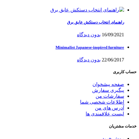
راهنمای انتخاب دستکش عایق برق
16/09/2021
بدون دیدگاه
Minimalist Japanese-inspired furniture
22/06/2017
بدون دیدگاه
حساب کاربری
صفحه پیشخوان
پیگیری سفارش
سفارشات من
اطلاعات شخصی شما
آدرس های من
لیست علاقمندی ها
خدمات مشتریان
روش خرید