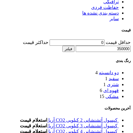
ترافیکی
حفاظت فردی
دسته بندی نشده ها
سایر
قیمت
حداقل قیمت
حداکثر قیمت
فیلتر
رنگ بندی
دو دانسیته
4
سفید
1
شتری
1
قهوه ای
6
مشکی
15
آخرین محصولات
کپسول آتشنشانی 2 کیلویی CO2 آریا
استعلام قیمت
کپسول آتشنشانی 3 کیلویی CO2 آریا
استعلام قیمت
کپسول آتشنشانی 4 کیلویی CO2 آریا
استعلام قیمت