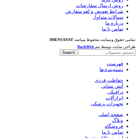
روش ارسال سفارشات
شرایط تعویض و لغو سفارش
سوالات متداول
درباره ما
تماس با ما
تمامی حقوق وبسایت محفوظ میباشد
IMENSANAT
طراحی سایت توسط تیم
DarkWeb
Search
فهرست
دسته‌بندی‌ها
حفاظت فردی
آتش نشانی
ترافیکی
ابزارآلات
تجهیزات پزشکی
صفحه اصلی
وبلاگ
فروشگاه
تماس با ما
لیست علاقمندی ها