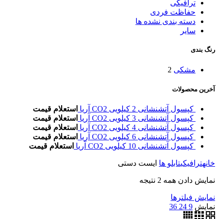
ترافیکی
حفاظت فردی
دسته بندی نشده ها
سایر
رنگ بندی
مشکی
2
آخرین محصولات
کپسول آتشنشانی 2 کیلویی CO2 آریا
استعلام قیمت
کپسول آتشنشانی 3 کیلویی CO2 آریا
استعلام قیمت
کپسول آتشنشانی 4 کیلویی CO2 آریا
استعلام قیمت
کپسول آتشنشانی 6 کیلویی CO2 آریا
استعلام قیمت
کپسول آتشنشانی 10 کیلویی CO2 آریا
استعلام قیمت
خانه
ترافیکی
تابلو ها
ایست دستی
نمایش دادن همه 2 نتیجه
نمایش فیلترها
نمایش
9
24
36