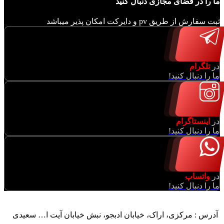
ما را در فضای مجازی دنبال کنید
ثبت سفارش از طریق pv و دایرکت امکان پذیر میباشد
در
تلگرام
ما را دنبال کنید!
در
اینستاگرام
ما را دنبال کنید!
در
واتساپ
ما را دنبال کنید!
آدرس : مرکزی، اراک، خیابان ادبجو، نبش خیابان آیت ا… سعیدی