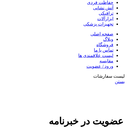
حفاظت فردی
آتش نشانی
ترافیکی
ابزارآلات
تجهیزات پزشکی
صفحه اصلی
وبلاگ
فروشگاه
تماس با ما
لیست علاقمندی ها
مقایسه
ورود / عضویت
لیست سفارشات
بستن
عضویت در خبرنامه