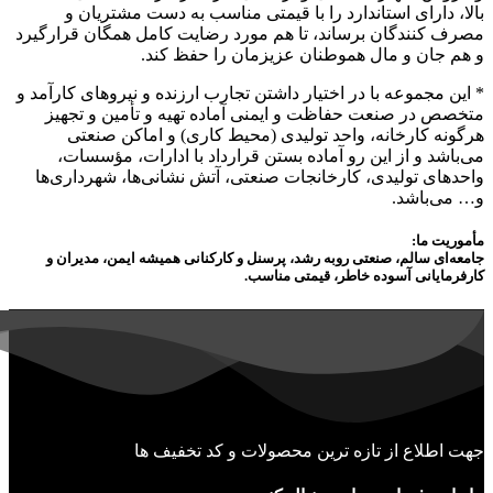
بالا، دارای استاندارد را با قیمتی مناسب به دست مشتریان و
مصرف کنندگان برساند، تا هم مورد رضایت کامل همگان قرارگیرد
و هم جان و مال هموطنان عزیزمان را حفظ کند.
* این مجموعه با در اختیار داشتن تجارب ارزنده و نیروهای کارآمد و
متخصص در صنعت حفاظت و ایمنی آماده تهیه و تأمین و تجهیز
هرگونه کارخانه، واحد تولیدی (محیط کاری) و اماکن صنعتی
می‌باشد و از این رو آماده بستن قرارداد با ادارات، مؤسسات،
واحدهای تولیدی، کارخانجات صنعتی، آتش نشانی‌ها، شهرداری‌ها
و… می‌باشد.
مأموریت ما:
جامعه‌ای سالم، صنعتی روبه رشد، پرسنل و کارکنانی همیشه ایمن، مدیران و
کارفرمایانی آسوده خاطر، قیمتی مناسب.
جهت اطلاع از تازه ترین محصولات و کد تخفیف ها