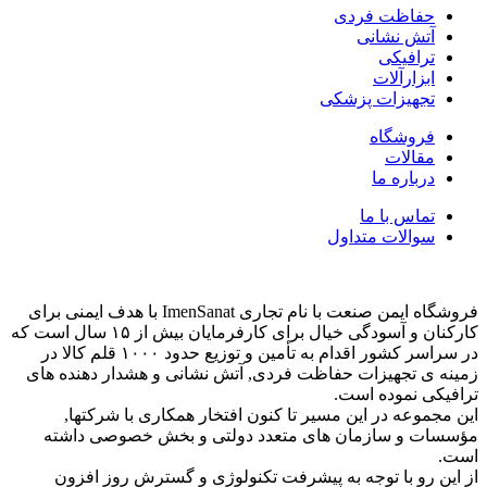
حفاظت فردی
آتش نشانی
ترافیکی
ابزارآلات
تجهیزات پزشکی
فروشگاه
مقالات
درباره ما
تماس با ما
سوالات متداول
فروشگاه ایمن صنعت با نام تجاری ImenSanat با هدف ایمنی برای
کارکنان و آسودگی خیال برای کارفرمایان بیش از ۱۵ سال است که
در سراسر کشور اقدام به تأمین و توزیع حدود ۱۰۰۰ قلم کالا در
زمینه ی تجهیزات حفاظت فردی, آتش نشانی و هشدار دهنده های
ترافیکی نموده است.
این مجموعه در این مسیر تا کنون افتخار همکاری با شرکتها,
مؤسسات و سازمان های متعدد دولتی و بخش خصوصی داشته
است.
از این رو با توجه به پیشرفت تکنولوژی و گسترش روز افزون