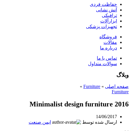
حفاظت فردی
آتش نشانی
ترافیکی
ابزارآلات
تجهیزات پزشکی
فروشگاه
مقالات
درباره ما
تماس با ما
سوالات متداول
وبلاگ
صفحه اصلی
»
Furniture
»
Furniture
Minimalist design furniture 2016
14/06/2017
ارسال شده توسط
ایمن صنعت