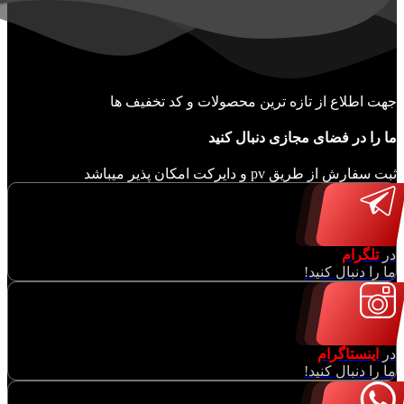
جهت اطلاع از تازه ترین محصولات و کد تخفیف ها
ما را در فضای مجازی دنبال کنید
ثبت سفارش از طریق pv و دایرکت امکان پذیر میباشد
در
تلگرام
ما را دنبال کنید!
در
اینستاگرام
ما را دنبال کنید!