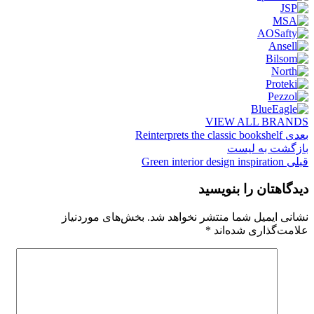
VIEW ALL BRANDS
بعدی
Reinterprets the classic bookshelf
بازگشت به لیست
قبلی
Green interior design inspiration
دیدگاهتان را بنویسید
نشانی ایمیل شما منتشر نخواهد شد.
بخش‌های موردنیاز
علامت‌گذاری شده‌اند
*