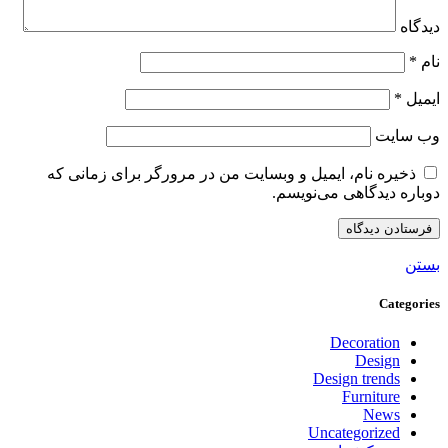
دیدگاه
نام
*
ایمیل
*
وب‌ سایت
ذخیره نام، ایمیل و وبسایت من در مرورگر برای زمانی که
دوباره دیدگاهی می‌نویسم.
بستن
Categories
Decoration
Design
Design trends
Furniture
News
Uncategorized