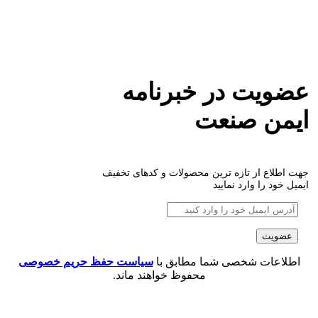
عضویت در خبرنامه
ایمن صنعت
جهت اطلاع از تازه ترین محصولات و کدهای تخفیف
ایمیل خود را وارد نمایید
اطلاعات شخصی شما مطابق با
سیاست حفظ حریم خصوصی
محفوظ خواهند ماند.