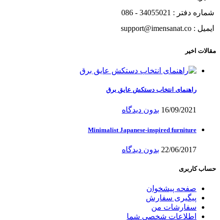
شماره دفتر : 34055021 - 086
ایمیل : support@imensanat.co
مقالات اخیر
راهنمای انتخاب دستکش عایق برق
16/09/2021
بدون دیدگاه
Minimalist Japanese-inspired furniture
22/06/2017
بدون دیدگاه
حساب کاربری
صفحه پیشخوان
پیگیری سفارش
سفارشات من
اطلاعات شخصی شما