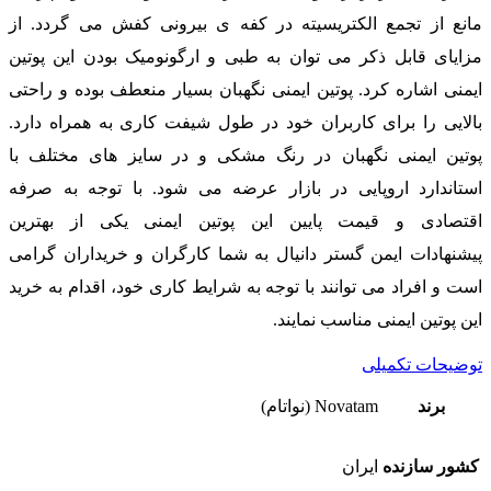
مانع از تجمع الکتریسیته در کفه ی بیرونی کفش می گردد. از
مزایای قابل ذکر می توان به طبی و ارگونومیک بودن این پوتین
ایمنی اشاره کرد. پوتین ایمنی نگهبان بسیار منعطف بوده و راحتی
بالایی را برای کاربران خود در طول شیفت کاری به همراه دارد.
پوتین ایمنی نگهبان در رنگ مشکی و در سایز های مختلف با
استاندارد اروپایی در بازار عرضه می شود. با توجه به صرفه
اقتصادی و قیمت پایین این پوتین ایمنی یکی از بهترین
پیشنهادات ایمن گستر دانیال به شما کارگران و خریداران گرامی
است و افراد می توانند با توجه به شرایط کاری خود، اقدام به خرید
این پوتین ایمنی مناسب نمایند.
توضیحات تکمیلی
برند
Novatam (نواتام)
کشور سازنده
ایران