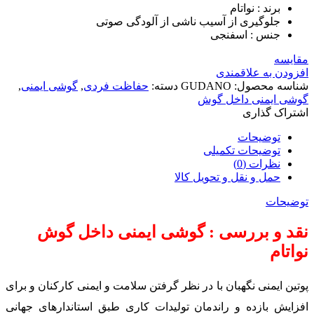
برند : نواتام
جلوگیری از آسیب ناشی از آلودگی صوتی
جنس : اسفنجی
مقایسه
افزودن به علاقمندی
شناسه محصول:
GUDANO
دسته:
حفاظت فردی
,
گوشی ایمنی
,
گوشی ایمنی داخل گوش
اشتراک گذاری
توضیحات
توضیحات تکمیلی
نظرات (0)
حمل و نقل و تحویل کالا
توضیحات
نقد و بررسی : گوشی ایمنی داخل گوش
نواتام
پوتین ایمنی نگهبان با در نظر گرفتن سلامت و ایمنی کارکنان و برای
افزایش بازده و راندمان تولیدات کاری طبق استاندارهای جهانی