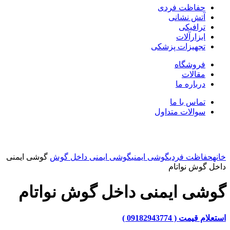
حفاظت فردی
آتش نشانی
ترافیکی
ابزارآلات
تجهیزات پزشکی
فروشگاه
مقالات
درباره ما
تماس با ما
سوالات متداول
بزرگنمایی تصویر
خانه
حفاظت فردی
گوشی ایمنی
گوشی ایمنی داخل گوش
گوشی ایمنی
داخل گوش نواتام
گوشی ایمنی داخل گوش نواتام
استعلام قیمت ( 09182943774 )