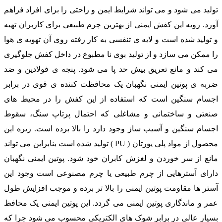
تولید می شود و می تواند شرایط ایمن و راحتی را برای افراد فراهم
آورد. رویه این کفش ایمنی از بهترین چرم طبیعی برای کاربران تهیه
و تولید شده است و لایه ی تنفسی به کار رفته روی آن تهویه ی هوا
را ممکن می سازد و از تولید بوی نا مطبوع در داخل کفش جلوگیری
می کند و مانع تعریق بیش حد پا می شود. پنجه ی فولادین و ضد
ضربه ی پوتین ایمنی نگهبان یک محافظت کننده ی قوی در برابر
اجسام سنگین است که استفاده از این کفش را در محیط های
صنعتی و ساختمانی و مشاغلی که احتمال پرتاپ سنگ، سقوط
اجسام سنگین و آسیب ساز وجود دارد را بالا برده است. زیره این
محصول از مواد پلی یورتان ( PU ) تولید شده است بنابراین می تواند
مانع از سر خوردن و لغزش کابران خود شود. پوتین ایمنی نگهبان
دارای آسترهایی از چرم طبیعی یا چرم مصنوعی است وجود این
آستر ها مقاومت پوتین ایمنی را بالا تر برده و موجب افزایش طول
عمر و ماندگاری پوتین ایمنی می گردد. این پوتین ایمنی یک محافظ
بسیار عالی در برابر شوک های الکتریکی محسوب می شود چرا که