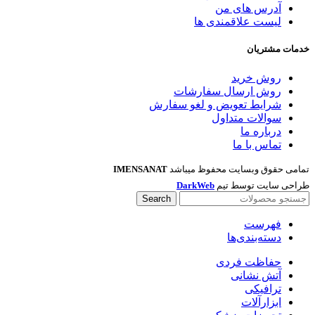
آدرس های من
لیست علاقمندی ها
خدمات مشتریان
روش خرید
روش ارسال سفارشات
شرایط تعویض و لغو سفارش
سوالات متداول
درباره ما
تماس با ما
تمامی حقوق وبسایت محفوظ میباشد
IMENSANAT
طراحی سایت توسط تیم
DarkWeb
Search
فهرست
دسته‌بندی‌ها
حفاظت فردی
آتش نشانی
ترافیکی
ابزارآلات