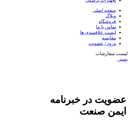
تجهیزات پزشکی
صفحه اصلی
وبلاگ
فروشگاه
تماس با ما
لیست علاقمندی ها
مقایسه
ورود / عضویت
لیست سفارشات
بستن
عضویت در خبرنامه
ایمن صنعت