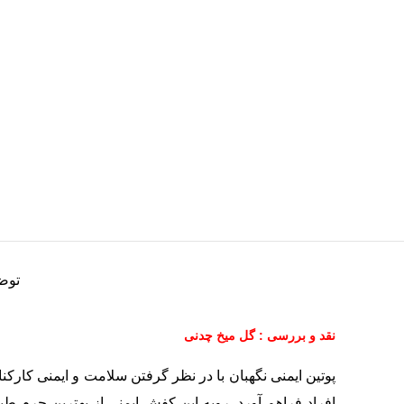
توض
نقد و بررسی : گل میخ چدنی
پوتین ایمنی نگهبان با در نظر گرفتن سلامت و ایمنی کارکن
افراد فراهم آورد. رویه این کفش ایمنی از بهترین چرم طبی