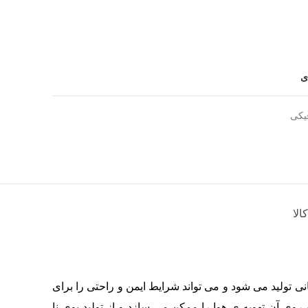
ی
فیکی
الا
نی تولید می شود و می تواند شرایط ایمن و راحتی را برای
 روی آن تهویه ی هوا را ممکن می سازد و از تولید بوی نا