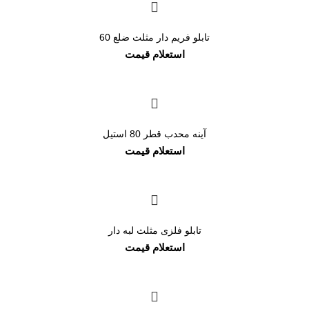
تابلو فریم دار مثلث ضلع 60
آینه محدب قطر 80 استیل
تابلو فلزی مثلث لبه دار