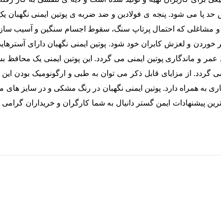
حد پا می شود. پنجه ی فولادین و ضد ضربه ی پوتین ایمنی نگهبان 
و مشاغلی که احتمال پرتاپ سنگ، سقوط اجسام سنگین و آسیب ساز وجود
 مانع از سر خوردن و لغزش کابران خود شود. پوتین ایمنی نگهبان دارای آ
ل عمر و ماندگاری پوتین ایمنی می گردد. این پوتین ایمنی یک محافظ
 گردد. از مزایای قابل ذکر می توان به طبی و ارگونومیک بودن این پ
ری به همراه دارد. پوتین ایمنی نگهبان در رنگ مشکی و در سایز های مخت
ترین پیشنهادات ایمن گستر دانیال به شما کارگران و خریداران گرامی ا