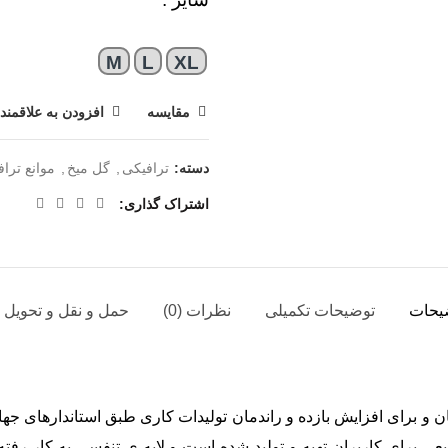
M
L
XL
مقایسه
افزودن به علاقمند
دسته:
ترافیکی
,
گل میخ
,
موانع ترا
اشتراک گذاری
یحات
توضیحات تکمیلی
نظرات (0)
حمل و نقل و تحویل ک
ان و برای افزایش بازده و راندمان تولیدات کاری طبق استاندارهای جها
عی برای کاربران تهیه و تولید شده است و لایه ی تنفسی به کار رفته