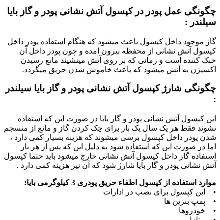
چگونگی عمل پودر در کپسول آتش نشانی پودر و گاز بایا
سیلندر :
گاز موجود داخل
کپسول
باعث میشود که هنگام استفاده پودر داخل
کپسول آتش نشانی از محفظه بیرون امده و چون پودر داخل آن
خنک کننده است و زمانی که بر روی آتش مینشیند مانع رسیدن
اکسیژن به آتش میشود که باعث خاموش شدن حریق میگردد.
چگونگی شارژ کپسول آتش نشانی پودر و گاز بایا سیلندر
:
این کپسول آتش نشانی پودر و گاز بایا در صورت این که استفاده
نشوند فقط هر یک سال یک بار برای چک کردن گاز و مانع از منسجم
شدن پودر داخل کپسول برسی میشوند که هزینه بسیار کمی دارد ،
اما در صورت این که استفاده شود به دلیل این که پس از هر بار
استفاده گاز داخل کپسول آتش نشانی خارج میشود باید حتما کپسول
آتش نشانی پودر و گار بایا شارژ شود که آن نیز هزینه کمی دارد .
موارد استفاده از کپسول اطفاء حریق پودری 3 کیلوگرمی بایا:
• این کپسول برای نصب در ادارات
• پمپ بنزین ها
• خودروها
• منازل