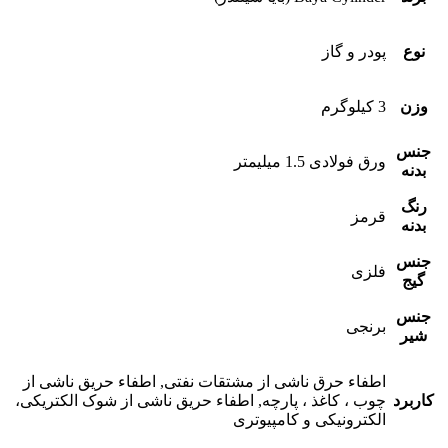
نوع
پودر و گاز
وزن
3 کیلوگرم
جنس
ورق فولادی 1.5 میلیمتر
بدنه
رنگ
قرمز
بدنه
جنس
فلزی
گیج
جنس
برنجی
شیر
اطفاء حرق ناشی از مشتقات نفتی, اطفاء حریق ناشی از
کاربرد
چوب ، کاغذ ، پارچه, اطفاء حریق ناشی از شوک الکتریکی،
الکترونیکی و کامپیوتری