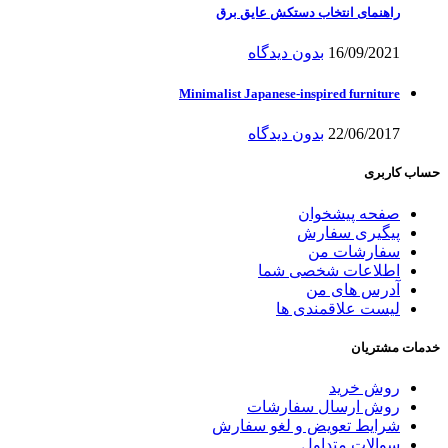
راهنمای انتخاب دستکش عایق برق
16/09/2021
بدون دیدگاه
Minimalist Japanese-inspired furniture
22/06/2017
بدون دیدگاه
حساب کاربری
صفحه پیشخوان
پیگیری سفارش
سفارشات من
اطلاعات شخصی شما
آدرس های من
لیست علاقمندی ها
خدمات مشتریان
روش خرید
روش ارسال سفارشات
شرایط تعویض و لغو سفارش
سوالات متداول