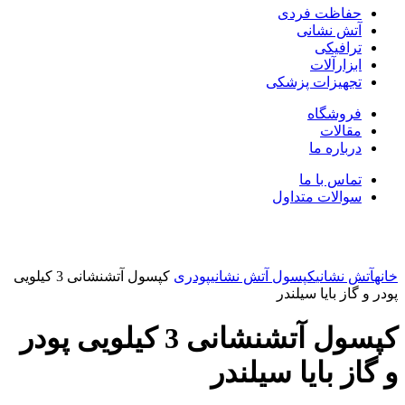
حفاظت فردی
آتش نشانی
ترافیکی
ابزارآلات
تجهیزات پزشکی
فروشگاه
مقالات
درباره ما
تماس با ما
سوالات متداول
بزرگنمایی تصویر
خانه
آتش نشانی
کپسول آتش نشانی
پودری
کپسول آتشنشانی 3 کیلویی
پودر و گاز بایا سیلندر
کپسول آتشنشانی 3 کیلویی پودر
و گاز بایا سیلندر