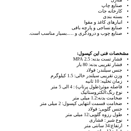
• صنایع چاپ
• کارخانه جات
• بسته بندی
• انبارهای کاغذ و مقوا
• صنایع نساجی و پارچه بافی
• صنایع چوب و درودگری و …..بسیار مناسب است.
مشخصات فنی این کپسول:
• فشار تست بدنه: 2.5 MPA
• فشار تقریبی بدنه: 80 بار
• جنس سیلندر: فولاد
• وزن تقریبی سیلندر خالی: 1.5 کیلوگرم
• زمان تخلیه: 10 ثانیه
• فاصله موثر(طول پرتاپ) : 4 الی 5 متر
• نوع رنگ:الکتروستاتیک
• ضخامت بدنه:1.2 میلی متر
• ضخامت قسمت انتهایی کپسول: 2 میلی متر
• جنس گلویی: فولاد
• طول رزوه گلویی:12 میلی متر
• نوع شیر : فشاری
• ارتفاع:34 سانتی متر