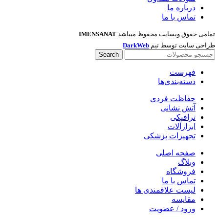
درباره ما
تماس با ما
تمامی حقوق وبسایت محفوظ میباشد
IMENSANAT
طراحی سایت توسط تیم
DarkWeb
Search
فهرست
دسته‌بندی‌ها
حفاظت فردی
آتش نشانی
ترافیکی
ابزارآلات
تجهیزات پزشکی
صفحه اصلی
وبلاگ
فروشگاه
تماس با ما
لیست علاقمندی ها
مقایسه
ورود / عضویت