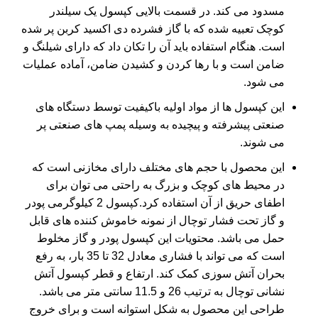
مسدود می کند. در قسمت بالایی کپسول یک سیلندر
کوچک تعبیه شده که با گاز فشرده دی اکسید کربن پر شده
است. هنگام استفاده باید آن را تکان داد که دارای شیلنگ و
ضامن است و با رها کردن و کشیدن ضامن، آماده عملیات
می شود.
این کپسول ها از مواد اولیه باکیفیت توسط دستگاه های
صنعتی پیشرفته و پیچیده به وسیله پمپ های صنعتی پر
می شوند.
این محصول با حجم های مختلف دارای مخازنی است که
در محیط های کوچک و بزرگ به راحتی می توان برای
اطفای حریق از آن استفاده کرد.کپسول 2 کیلوگرمی پودر
و گاز تحت فشار توچال از نمونه خاموش کننده های قابل
حمل می باشد. محتویات این کپسول پودر و گاز مخلوط
است که می تواند با فشاری معادل 32 تا 35 بار، به رفع
بحران آتش سوزی کمک کند. ارتفاع و قطر
کپسول آتش
نشانی توچال
به ترتیب 26 و 11.5 سانتی متر می باشد.
طراحی این محصول به شکل استوانه است و برای خروج