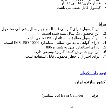
• فشار کاری: 14 الی 17 بار
• کپسول قابل نصب می باشد.
مزایا:
1. این کپسول دارای گارانتی 1 ساله و چهار سال پشتیبانی محصول می باشد.
2. این محصول یک سال بیمه شده است.
3. این کپسول مطابق با استاندارد NFPA می باشد.
4. دارای گواهی نامه بین المللی استاندارد IMS ,ISO 10002 است.
5. دارای استاندارد ملی به شماره 896
6. این نوع خاموش کننده کاربرد وسیعی دارد.
7. برای احتراق با خطر معمولی قابل استفاده است.
توضیحات تکمیلی
کشور سازنده
ایران
برند
Baya Cylinder (بایا سیلندر)