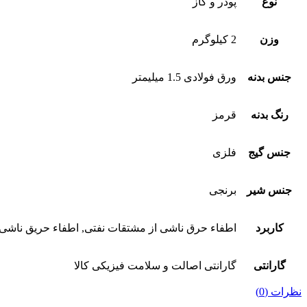
نوع
پودر و گاز
وزن
2 کیلوگرم
جنس بدنه
ورق فولادی 1.5 میلیمتر
رنگ بدنه
قرمز
جنس گیج
فلزی
جنس شیر
برنجی
کاربرد
اطفاء حرق ناشی از مشتقات نفتی, اطفاء حریق ناشی از
گارانتی
گارانتی اصالت و سلامت فیزیکی کالا
نظرات (0)