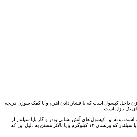
وزن داخل کپسول است که با فشار دادن اهرم و با کمک سوزن دریچه
ای یک نازل است .
 است ،بدنه این کپسول های آتش نشانی پودر و گاز بایا سیلندر از
فولاد قوی و فشرده شده است که در دماهای بسیار بالا مقاوم است و تا دمای بالای ۱۵۳۵ درجه مقاوم است . تمام کپسول های پودر و گاز بایا سیلندر که وزنشان ۱۲ کیلوگرم و یا بالاتر هستن به دلیل این که