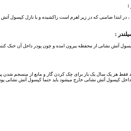
:
ر ابتدا ضامنی که در زیر اهرم است راکشیده و با نازل کپسول آتش نشا
لندر :
پسول آتش نشانی از محفظه بیرون امده و چون پودر داخل آن خنک کنن
ند فقط هر یک سال یک بار برای چک کردن گاز و مانع از منسجم شدن پو
داخل کپسول آتش نشانی خارج میشود باید حتما کپسول آتش نشانی پودر و