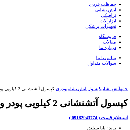
حفاظت فردی
آتش نشانی
ترافیکی
ابزارآلات
تجهیزات پزشکی
فروشگاه
مقالات
درباره ما
تماس با ما
سوالات متداول
بزرگنمایی تصویر
خانه
آتش نشانی
کپسول آتش نشانی
پودری
کپسول آتشنشانی 2 کیلویی پودر و گاز بایا سیلندر
کپسول آتشنشانی 2 کیلویی پودر و گاز بایا سیلندر
استعلام قیمت ( 09182943774 )
برند : بایا سیلندر