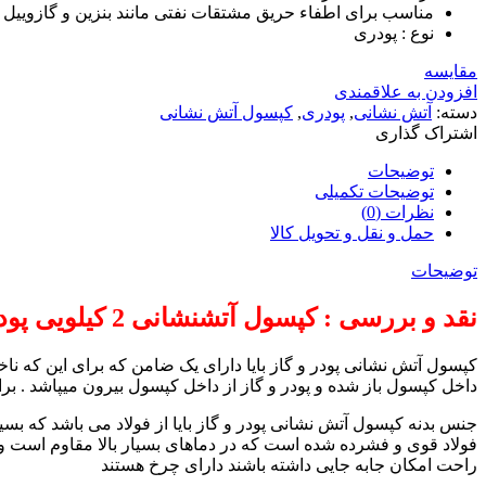
مناسب برای اطفاء حریق مشتقات نفتی مانند بنزین و گازوییل 
نوع : پودری
مقایسه
افزودن به علاقمندی
دسته:
آتش نشانی
,
پودری
,
کپسول آتش نشانی
اشتراک گذاری
توضیحات
توضیحات تکمیلی
نظرات (0)
حمل و نقل و تحویل کالا
توضیحات
نقد و بررسی : کپسول آتشنشانی 2 کیلویی پودر و گاز بایا سیلندر
کپسول آتش نشانی پودر و گاز بایا دارای یک ضامن که برای این که 
داخل کپسول باز شده و پودر و گاز از داخل کپسول بیرون میپاشد . 
جنس بدنه کپسول آتش نشانی پودر و گاز بایا از فولاد می باشد که بسیا
راحت امکان جابه جایی داشته باشند دارای چرخ هستند