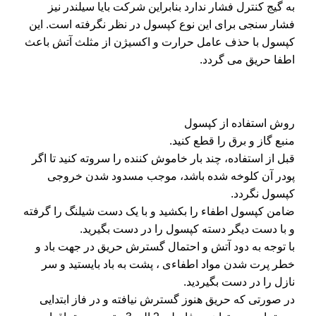
به گیج کنترل فشار ندارد بنابراین شرکت بایا سیلندر نیز
فشار سنجی برای این نوع کپسول در نظر نگرفته است. این
کپسول با حذف عامل حرارت و اکسیژن از مثلث آتش باعث
اطفا حریق می گردد.
روش استفاده از کپسول
منبع گاز و برق را قطع کنید.
قبل از استفاده، چند بار خاموش کننده را سروته کنید تا اگر
پودر آن کلوخه شده باشد، موجب مسدود شدن خروجی
کپسول نگردد.
ضامن کپسول اطفاء را بکشید و با یک دست شیلنگ را گرفته
و با دست دیگر دسته کپسول را در دست بگیرید.
با توجه به دود آتش و احتمال گسترش حریق در جهت باد و
خطر پرت شدن مواد اطفاءی ، پشت به باد بایستید و سر
نازل را در دست بگیردید.
در صورتی که حریق هنوز گسترش نیافته و در فاز ابتدایی