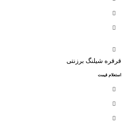
قرقره شیلنگ برزنتی