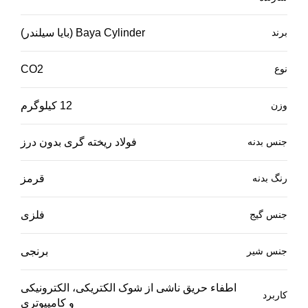
برند
Baya Cylinder (بایا سیلندر)
نوع
CO2
وزن
12 کیلوگرم
جنس بدنه
فولاد ریخته گری بدون درز
رنگ بدنه
قرمز
جنس گیج
فلزی
جنس شیر
برنجی
اطفاء حریق ناشی از شوک الکتریکی، الکترونیکی
کاربرد
و کامپیوتری