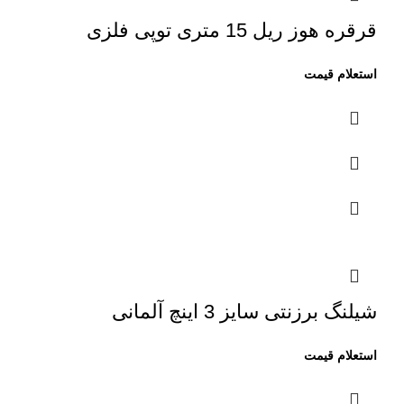
قرقره هوز ریل 15 متری توپی فلزی
شیلنگ برزنتی سایز 3 اینچ آلمانی