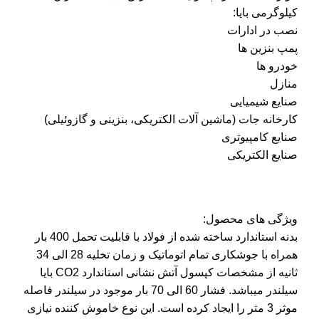
کیلوگرمی بایا:
نصب در ادارات
پمپ بنزین ها
خودرو ها
منازل
صنایع شیمیایی
کارخانه جات (ماشین آلات الکتریکی، بنزینی و گازوئیلی)
صنایع کامپیوتری
صنایع الکتریکی
ویژگی های محصول:
بدنه استاندارد ساخته شده از فولاد با قابلیت تحمل 400 بار
همراه با جوشکاری تمام اتوماتیک و زمان تخلیه 28 الی 34
ثانیه از مشخصات کپسول آتش نشانی استاندارد CO2 بایا
سیلندر میباشد. فشار 60 الی 70 بار موجود در سیلندر فاصله
موثر 3 متر را ایجاد کرده است. این نوع خاموش کننده نیازی