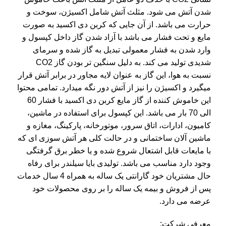
شدن آتش می شود. مثلث آتش شامل اکسیژن، سوخت و
حرارت می باشد. از آن جایی که کربن دی اکسید به صورت
مایع و تحت فشار می باشد با آزاد شدن گاز داخل کپسول و
وارد شدن به فشار معمولی تبدیل به گاز شده و سرمای
شدیدی تولید می کند. به دلیل سنگین تر بودن گاز CO2
نسبت به هوا، این گاز به عنوان لایه مجاور در برابر آتش قرار
میگیرد و اکسیژن را نیز از آتش دور نگه میدارد. تمامی محتوا
این خاموش کننده از گاز مایع کربن دی اکسید با فشار 60
الی 70 بار می باشد. این کپسول برای استفاده در ماشین،
کامیون، ادارات، اتاق سرور، موتورخانه، پارکینگ، مغازه و
ماشین آلان ساختمانی و در حالت کلی هر آتش سوزی ای که
با مایعات قابل اشتعال شروع شده و یا خطر برق گرفتگی
وجود دارد مناسب می باشد. تولیدی بایا سیلندر برای رفاه
حال مشتریان خود گارانتی یک ساله به همراه 4 سال خدمات
پس از فروش و بیمه یک ساله را بر روی محصولات خود
عرضه می دارد.
معرفی شرکت: