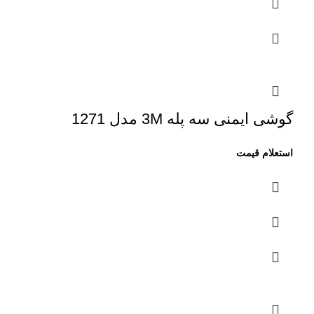
گوشی ایمنی سه پله 3M مدل 1271