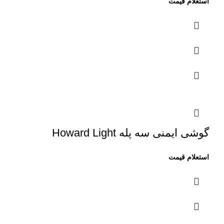
گوشی ایمنی سه پله Howard Light