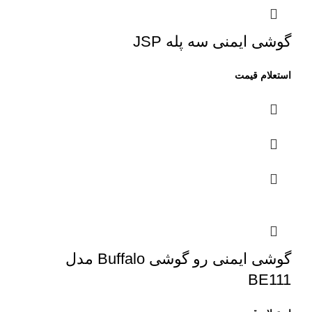
گوشی ایمنی سه پله JSP
گوشی ایمنی رو گوشی Buffalo مدل
BE111