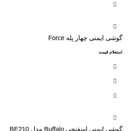
گوشی ایمنی چهار پله Force
گوشی ایمنی اسفنجی Buffalo مدل BE210