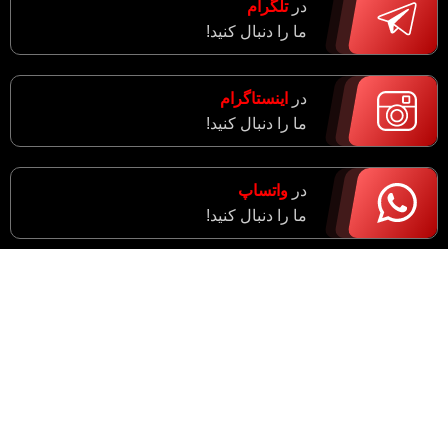
در
تلگرام
ما را دنبال کنید!
در
اینستاگرام
ما را دنبال کنید!
در
واتساپ
ما را دنبال کنید!
آدرس : مرکزی، اراک، خیابان ادبجو، نبش خیابان آیت ا…
سعیدی (راهزان)
واحد فروش : 09182943774
مدیریت : 09183633043