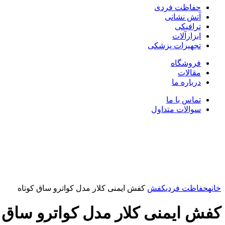
حفاظت فردی
آتش نشانی
ترافیکی
ابزارآلات
تجهیزات پزشکی
فروشگاه
مقالات
درباره ما
تماس با ما
سوالات متداول
بزرگنمایی تصویر
خانه
حفاظت فردی
کفش
کفش ایمنی کلار مدل کواترو ساق کوتاه
کفش ایمنی کلار مدل کواترو ساق ک