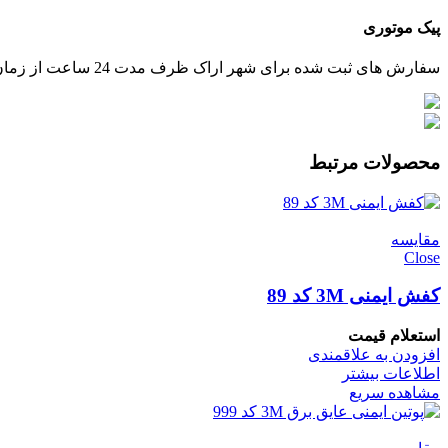
پیک موتوری
سفارش های ثبت شده برای شهر اراک ظرف مدت 24 ساعت از زمان تایید پرداخت، توسط پیک ارسال خواهند شد.
محصولات مرتبط
مقایسه
Close
کفش ایمنی 3M کد 89
استعلام قیمت
افزودن به علاقمندی
اطلاعات بیشتر
مشاهده سریع