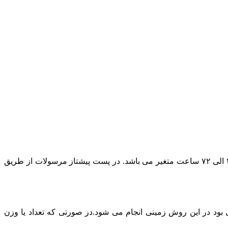
در حال حاضر پست پیشتاز مطمئن ترین روش ارسال است و بسته به بعد مسافت مقصد ارسال مرسوله زمان تحویل بسته پستی بین ۲۴ الی ۷۲ ساعت متغیر می باشد. در پست پیشتاز مرسولات از طریق
د در این روش زمینی انجام می شود.در صورتی که تعداد یا وزن