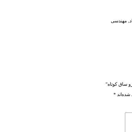
د, مهندسی
و ساق کوتاه”
شده‌اند
*