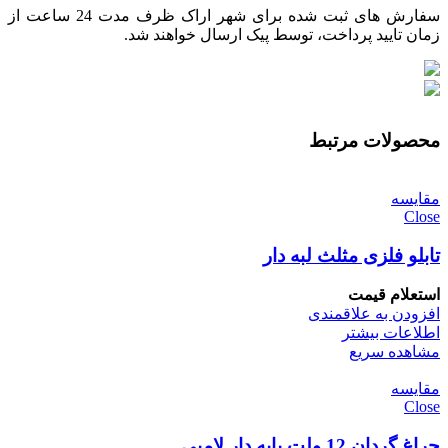
سفارش های ثبت شده برای شهر اراک ظرف مدت 24 ساعت از
زمان تایید پرداخت، توسط پیک ارسال خواهند شد.
محصولات مرتبط
مقایسه
Close
تابلو فلزی مثلث لبه دار
استعلام قیمت
افزودن به علاقمندی
اطلاعات بیشتر
مشاهده سریع
مقایسه
Close
چراغ گردان 12 ولت پایه دار لامپی