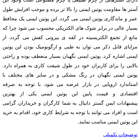
آستر ها مقاومت پوتین ایمنی را بالا تر برده و موجب افزایش طول
عمر و ماندگاری پوتین ایمنی می گردد. این پوتین ایمنی یک محافظ
بسیار عالی در برابر شوک های الکتریکی محسوب می شود چرا که
مانع از تجمع الکتریسیته در کفه ی بیرونی کفش می گردد. از
مزایای قابل ذکر می توان به طبی و ارگونومیک بودن این پوتین
ایمنی اشاره کرد. پوتین ایمنی نگهبان بسیار منعطف بوده و راحتی
بالایی را برای کاربران خود در طول شیفت کاری به همراه دارد.
پوتین ایمنی نگهبان در رنگ مشکی و در سایز های مختلف با
استاندارد اروپایی در بازار عرضه می شود. با توجه به صرفه
اقتصادی و قیمت پایین این پوتین ایمنی یکی از بهترین
پیشنهادات ایمن گستر دانیال به شما کارگران و خریداران گرامی
است و افراد می توانند با توجه به شرایط کاری خود، اقدام به خرید
این پوتین ایمنی مناسب نمایند.
توضیحات تکمیلی