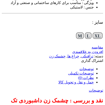
ویژگی : مناسب برای کارهای ساختمانی و صنعتی و آزاد
جنس : لاستیکی
سایز :
M
L
XL
مقایسه
افزودن به علاقمندی
دسته:
ترافیکی
,
چراغ ها
,
چشمک زن
اشتراک گذاری
توضیحات
توضیحات تکمیلی
نظرات (0)
حمل و نقل و تحویل کالا
توضیحات
نقد و بررسی : چشمک زن داشبوردی تک