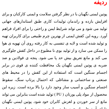
ردیفه
پوتین ایمنی نگهبان با در نظر گرفتن سلامت و ایمنی کارکنان و برای
افزایش بازده و راندمان تولیدات کاری طبق استاندارهای جهانی
تولید می شود و می تواند شرایط ایمن و راحتی را برای افراد فراهم
آورد. رویه این کفش ایمنی از بهترین چرم طبیعی برای کاربران تهیه
و تولید شده است و لایه ی تنفسی به کار رفته روی آن تهویه ی هوا
را ممکن می سازد و از تولید بوی نا مطبوع در داخل کفش جلوگیری
می کند و مانع تعریق بیش حد پا می شود. پنجه ی فولادین و ضد
ضربه ی پوتین ایمنی نگهبان یک محافظت کننده ی قوی در برابر
اجسام سنگین است که استفاده از این کفش را در محیط های
صنعتی و ساختمانی و مشاغلی که احتمال پرتاپ سنگ، سقوط
اجسام سنگین و آسیب ساز وجود دارد را بالا برده است. زیره این
محصول از مواد پلی یورتان ( PU ) تولید شده است بنابراین می تواند
مانع از سر خوردن و لغزش کابران خود شود. پوتین ایمنی نگهبان
دارای آسترهایی از چرم طبیعی یا چرم مصنوعی است وجود این