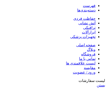
فهرست
دسته‌بندی‌ها
حفاظت فردی
آتش نشانی
ترافیکی
ابزارآلات
تجهیزات پزشکی
صفحه اصلی
وبلاگ
فروشگاه
تماس با ما
لیست علاقمندی ها
مقایسه
ورود / عضویت
لیست سفارشات
بستن