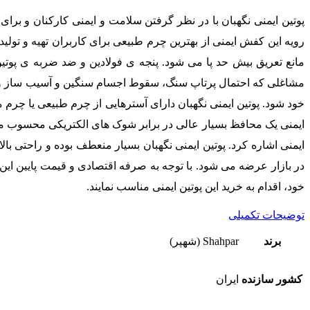
پوتین ایمنی نگهبان با در نظر گرفتن سلامت و ایمنی کارکنان و برای
رویه این کفش ایمنی از بهترین چرم طبیعی برای کاربران تهیه و تول
مانع تعریق بیش حد پا می شود. پنجه ی فولادین و ضد ضربه ی پوت
خود شود. پوتین ایمنی نگهبان دارای آسترهایی از چرم طبیعی یا چرم 
ایمنی یک محافظ بسیار عالی در برابر شوک های الکتریکی محسوب می ش
ایمنی اشاره کرد. پوتین ایمنی نگهبان بسیار منعطف بوده و راحتی بال
در بازار عرضه می شود. با توجه به صرفه اقتصادی و قیمت پایین این پ
خود، اقدام به خرید این پوتین ایمنی مناسب نمایند.
توضیحات تکمیلی
برند
Shahpar (شهپر)
کشور سازنده
ایران