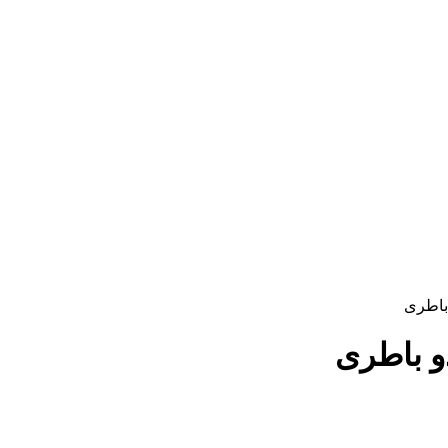
باطری
و باطری