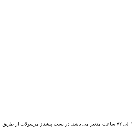
در حال حاضر پست پیشتاز مطمئن ترین روش ارسال است و بسته به بعد مسافت مقصد ارسال مرسوله زمان تحویل بسته پستی بین ۲۴ الی ۷۲ ساعت متغیر می باشد. در پست پیشتاز مرسولات از طریق