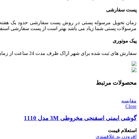
پست سفارشی
زمان تحویل مرسوله پستی در روش پست سفارشی حدود یک هفته می 
مرسولات پستی شما زیاد می باشد بهتر است از پست سفارشی استفاده ش
پیک موتوری
سفارش های ثبت شده برای شهر اراک ظرف مدت 24 ساعت از زمان تایید پرداخت، توسط پیک ارسال خواهند شد.
محصولات مرتبط
مقایسه
Close
گوشی ایمنی اسفنجی مخروطی 3M مدل 1110
استعلام قیمت
افزودن به علاقمندی