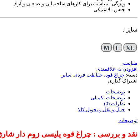
ویژگی : مناسب برای کارهای ساختمانی و صنعتی و آزاد
جنس : لاستیکی
سایز :
M
L
XL
مقایسه
افزودن به علاقمندی
دسته:
چراغ قوه
,
حفاظت فردی
,
سایر
اشتراک گذاری
توضیحات
توضیحات تکمیلی
نظرات (0)
حمل و نقل و تحویل کالا
توضیحات
نقد و بررسی : چراغ قوه پلیسی زوم دار شار