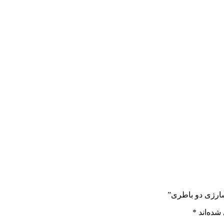
شارژی دو باطری”
شده‌اند
*