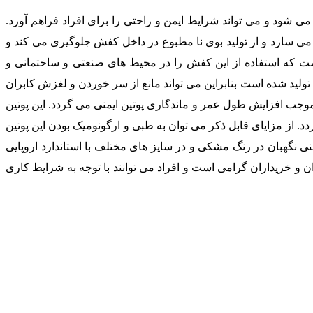
می شود و می تواند شرایط ایمن و راحتی را برای افراد فراهم آورد.
 می سازد و از تولید بوی نا مطبوع در داخل کفش جلوگیری می کند و
ست که استفاده از این کفش را در محیط های صنعتی و ساختمانی و
لی که احتمال پرتاپ سنگ، سقوط اجسام سنگین و آسیب ساز وجود دارد را بالا برده است. زیره این محصول از مواد پلی یورتان ( PU ) تولید شده است بنابراین می تواند مانع از سر خوردن و لغزش کابران
 موجب افزایش طول عمر و ماندگاری پوتین ایمنی می گردد. این پوتین
 از مزایای قابل ذکر می توان به طبی و ارگونومیک بودن این پوتین
منی نگهبان در رنگ مشکی و در سایز های مختلف با استاندارد اروپایی
ان و خریداران گرامی است و افراد می توانند با توجه به شرایط کاری