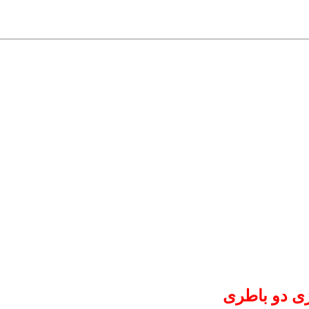
ژی دو باطری