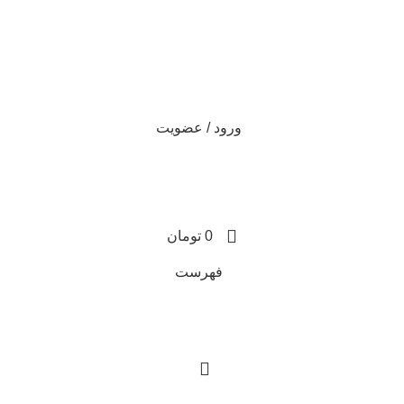
ورود / عضویت
0
0
0
0
تومان
فهرست
0