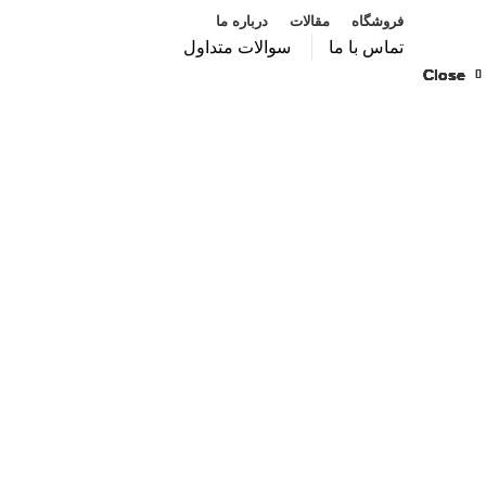
فروشگاه
مقالات
درباره ما
تماس با ما
سوالات متداول
Close
Close
Close
Close
Close
Close
Close
Close
بزرگنمایی تصویر