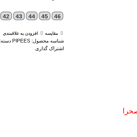
42
43
44
45
46
مقایسه
افزودن به علاقمندی
شناسه محصول:
PIPEES
دسته:
اشتراک گذاری
صحرا