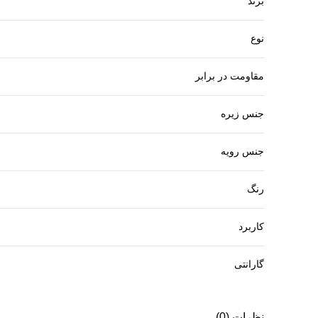
برند
نوع
مقاومت در برابر
جنس زیره
جنس رویه
رنگ
کاربرد
گارانتی
نظرات (0)