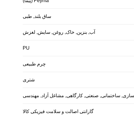
Peyma (پیما)
ساق بلند, طبی
آب, بنزین, خاک, روغن, سایش, لغزش
PU
چرم طبیعی
شتری
سازی, ساختمانی, صنعتی, کارگاهی, مشاغل آزاد, مهندسی
گارانتی اصالت و سلامت فیزیکی کالا