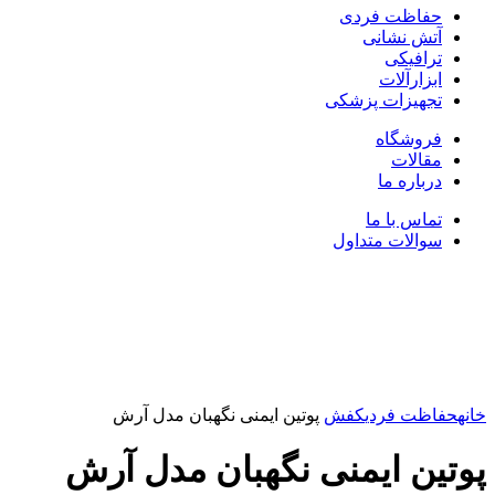
حفاظت فردی
آتش نشانی
ترافیکی
ابزارآلات
تجهیزات پزشکی
فروشگاه
مقالات
درباره ما
تماس با ما
سوالات متداول
بزرگنمایی تصویر
خانه
حفاظت فردی
کفش
پوتین ایمنی نگهبان مدل آرش
پوتین ایمنی نگهبان مدل آرش