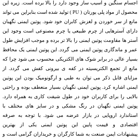
اجسام سنگین و آسیب ساز وجود دارد را بالا برده است. زیره این
محصول از مواد پلی یورتان ( PU ) تولید شده است بنابراین می تواند
مانع از سر خوردن و لغزش کابران خود شود. پوتین ایمنی نگهبان
دارای آسترهایی از چرم طبیعی یا چرم مصنوعی است وجود این
آستر ها مقاومت پوتین ایمنی را بالا تر برده و موجب افزایش طول
عمر و ماندگاری پوتین ایمنی می گردد. این پوتین ایمنی یک محافظ
بسیار عالی در برابر شوک های الکتریکی محسوب می شود چرا که
مانع از تجمع الکتریسیته در کفه ی بیرونی کفش می گردد. از
مزایای قابل ذکر می توان به طبی و ارگونومیک بودن این پوتین
ایمنی اشاره کرد. پوتین ایمنی نگهبان بسیار منعطف بوده و راحتی
بالایی را برای کاربران خود در طول شیفت کاری به همراه دارد.
پوتین ایمنی نگهبان در رنگ مشکی و در سایز های مختلف با
استاندارد اروپایی در بازار عرضه می شود. با توجه به صرفه
اقتصادی و قیمت پایین این پوتین ایمنی یکی از بهترین
پیشنهادات ایمن صنعت به شما کارگران و خریداران گرامی است و