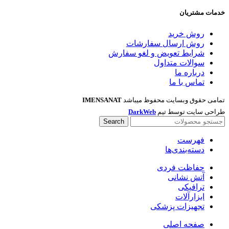
خدمات مشتریان
روش خرید
روش ارسال سفارشات
شرایط تعویض و لغو سفارش
سوالات متداول
درباره ما
تماس با ما
تمامی حقوق وبسایت محفوظ میباشد
IMENSANAT
طراحی سایت توسط تیم
DarkWeb
Search
فهرست
دسته‌بندی‌ها
حفاظت فردی
آتش نشانی
ترافیکی
ابزارآلات
تجهیزات پزشکی
صفحه اصلی