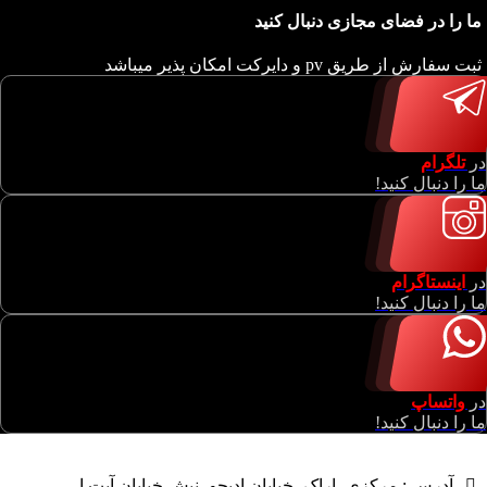
ما را در فضای مجازی دنبال کنید
ثبت سفارش از طریق pv و دایرکت امکان پذیر میباشد
در
تلگرام
ما را دنبال کنید!
در
اینستاگرام
ما را دنبال کنید!
در
واتساپ
ما را دنبال کنید!
آدرس : مرکزی، اراک، خیابان ادبجو، نبش خیابان آیت ا…