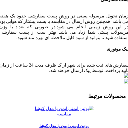
مان تحویل مرسوله پستی در روش پست سفارشی حدود یک هفته
ی باشد. همچنین روش ارسال در مقایسه با پست پیشتاز که هوایی بود
ر این روش زمینی انجام می شود.در صورتی که تعداد یا وزن
رسولات پستی شما زیاد می باشد بهتر است از پست سفارشی
ستفاده شود تا بتوانید از سود قابل ملاحظه ای بهره مند شوید.
یک موتوری
سفارش های ثبت شده برای شهر اراک ظرف مدت 24 ساعت از زما
ایید پرداخت، توسط پیک ارسال خواهند شد.
محصولات مرتبط
مقایسه
پوتین ایمنی ایمن پا مدل کوشا