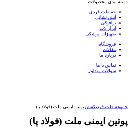
دسته بندی محصولات
حفاظت فردی
آتش نشانی
ترافیکی
ابزارآلات
تجهیزات پزشکی
فروشگاه
مقالات
درباره ما
تماس با ما
سوالات متداول
بزرگنمایی تصویر
خانه
حفاظت فردی
کفش
پوتین ایمنی ملت (فولاد پا)
پوتین ایمنی ملت (فولاد پا)