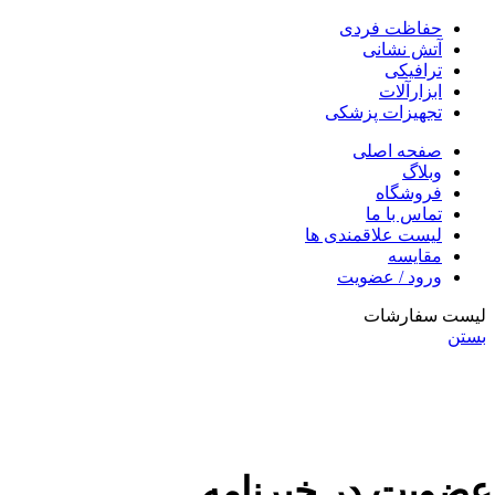
حفاظت فردی
آتش نشانی
ترافیکی
ابزارآلات
تجهیزات پزشکی
صفحه اصلی
وبلاگ
فروشگاه
تماس با ما
لیست علاقمندی ها
مقایسه
ورود / عضویت
لیست سفارشات
بستن
عضویت در خبرنامه