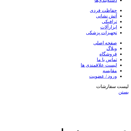
دسته‌بندی‌ها
حفاظت فردی
آتش نشانی
ترافیکی
ابزارآلات
تجهیزات پزشکی
صفحه اصلی
وبلاگ
فروشگاه
تماس با ما
لیست علاقمندی ها
مقایسه
ورود / عضویت
لیست سفارشات
بستن