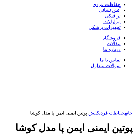
حفاظت فردی
آتش نشانی
ترافیکی
ابزارآلات
تجهیزات پزشکی
فروشگاه
مقالات
درباره ما
تماس با ما
سوالات متداول
بزرگنمایی تصویر
خانه
حفاظت فردی
کفش
پوتین ایمنی ایمن پا مدل کوشا
پوتین ایمنی ایمن پا مدل کوشا