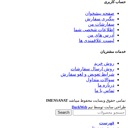
حساب کاربری
صفحه پیشخوان
پیگیری سفارش
سفارشات من
اطلاعات شخصی شما
آدرس های من
لیست علاقمندی ها
خدمات مشتریان
روش خرید
روش ارسال سفارشات
شرایط تعویض و لغو سفارش
سوالات متداول
درباره ما
تماس با ما
تمامی حقوق وبسایت محفوظ میباشد
IMENSANAT
طراحی سایت توسط تیم
DarkWeb
Search
فهرست