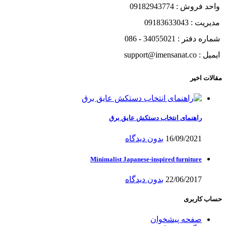
واحد فروش : 09182943774
مدیریت : 09183633043
شماره دفتر : 34055021 - 086
ایمیل : support@imensanat.co
مقالات اخیر
راهنمای انتخاب دستکش عایق برق
16/09/2021
بدون دیدگاه
Minimalist Japanese-inspired furniture
22/06/2017
بدون دیدگاه
حساب کاربری
صفحه پیشخوان