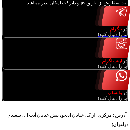
ثبت سفارش از طریق pv و دایرکت امکان پذیر میباشد
در
تلگرام
ما را دنبال کنید!
در
اینستاگرام
ما را دنبال کنید!
در
واتساپ
ما را دنبال کنید!
آدرس : مرکزی، اراک، خیابان ادبجو، نبش خیابان آیت ا… سعیدی
(راهزان)