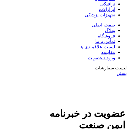
ترافیکی
ابزارآلات
تجهیزات پزشکی
صفحه اصلی
وبلاگ
فروشگاه
تماس با ما
لیست علاقمندی ها
مقایسه
ورود / عضویت
لیست سفارشات
بستن
عضویت در خبرنامه
ایمن صنعت