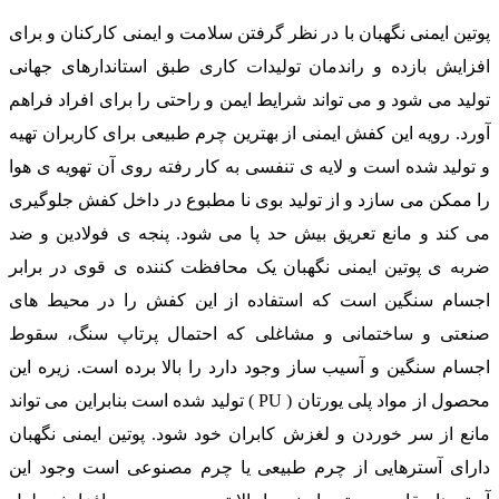
پوتین ایمنی نگهبان با در نظر گرفتن سلامت و ایمنی کارکنان و برای
افزایش بازده و راندمان تولیدات کاری طبق استاندارهای جهانی
تولید می شود و می تواند شرایط ایمن و راحتی را برای افراد فراهم
آورد. رویه این کفش ایمنی از بهترین چرم طبیعی برای کاربران تهیه
و تولید شده است و لایه ی تنفسی به کار رفته روی آن تهویه ی هوا
را ممکن می سازد و از تولید بوی نا مطبوع در داخل کفش جلوگیری
می کند و مانع تعریق بیش حد پا می شود. پنجه ی فولادین و ضد
ضربه ی پوتین ایمنی نگهبان یک محافظت کننده ی قوی در برابر
اجسام سنگین است که استفاده از این کفش را در محیط های
صنعتی و ساختمانی و مشاغلی که احتمال پرتاپ سنگ، سقوط
اجسام سنگین و آسیب ساز وجود دارد را بالا برده است. زیره این
محصول از مواد پلی یورتان ( PU ) تولید شده است بنابراین می تواند
مانع از سر خوردن و لغزش کابران خود شود. پوتین ایمنی نگهبان
دارای آسترهایی از چرم طبیعی یا چرم مصنوعی است وجود این