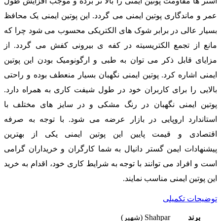
آستر ها مقاومت پوتین ایمنی را بالا تر برده و موجب افزایش طول
عمر و ماندگاری پوتین ایمنی می گردد. این پوتین ایمنی یک محافظ
بسیار عالی در برابر شوک های الکتریکی محسوب می شود چرا که
مانع از تجمع الکتریسیته در کفه ی بیرونی کفش می گردد. از
مزایای قابل ذکر می توان به طبی و ارگونومیک بودن این پوتین
ایمنی اشاره کرد. پوتین ایمنی نگهبان بسیار منعطف بوده و راحتی
بالایی را برای کاربران خود در طول شیفت کاری به همراه دارد.
پوتین ایمنی نگهبان در رنگ مشکی و در سایز های مختلف با
استاندارد اروپایی در بازار عرضه می شود. با توجه به صرفه
اقتصادی و قیمت پایین این پوتین ایمنی یکی از بهترین
پیشنهادات ایمن گستر دانیال به شما کارگران و خریداران گرامی
است و افراد می توانند با توجه به شرایط کاری خود، اقدام به خرید
این پوتین ایمنی مناسب نمایند.
توضیحات تکمیلی
برند
Shahpar (شهپر)