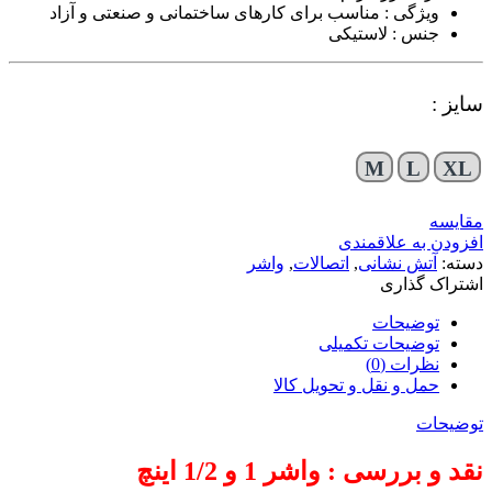
ویژگی : مناسب برای کارهای ساختمانی و صنعتی و آزاد
جنس : لاستیکی
سایز :
M
L
XL
مقایسه
افزودن به علاقمندی
دسته:
آتش نشانی
,
اتصالات
,
واشر
اشتراک گذاری
توضیحات
توضیحات تکمیلی
نظرات (0)
حمل و نقل و تحویل کالا
توضیحات
نقد و بررسی : واشر 1 و 1/2 اینچ