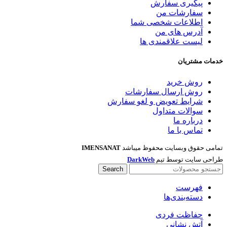
پیگیری سفارش
سفارشات من
اطلاعات شخصی شما
آدرس های من
لیست علاقمندی ها
خدمات مشتریان
روش خرید
روش ارسال سفارشات
شرایط تعویض و لغو سفارش
سوالات متداول
درباره ما
تماس با ما
تمامی حقوق وبسایت محفوظ میباشد
IMENSANAT
طراحی سایت توسط تیم
DarkWeb
Search
فهرست
دسته‌بندی‌ها
حفاظت فردی
آتش نشانی