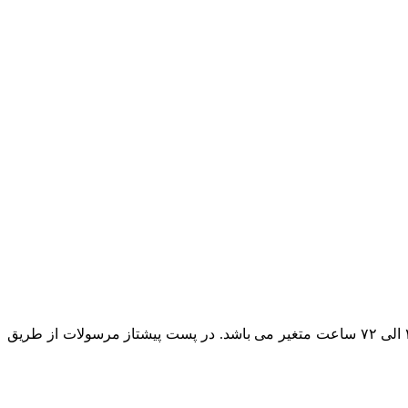
در حال حاضر پست پیشتاز مطمئن ترین روش ارسال است و بسته به بعد مسافت مقصد ارسال مرسوله زمان تحویل بسته پستی بین ۲۴ الی ۷۲ ساعت متغیر می باشد. در پست پیشتاز مرسولات از طریق