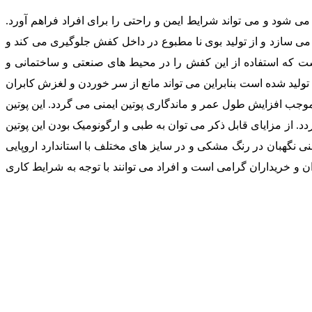
می شود و می تواند شرایط ایمن و راحتی را برای افراد فراهم آورد.
 می سازد و از تولید بوی نا مطبوع در داخل کفش جلوگیری می کند و
ست که استفاده از این کفش را در محیط های صنعتی و ساختمانی و
لی که احتمال پرتاپ سنگ، سقوط اجسام سنگین و آسیب ساز وجود دارد را بالا برده است. زیره این محصول از مواد پلی یورتان ( PU ) تولید شده است بنابراین می تواند مانع از سر خوردن و لغزش کابران
 موجب افزایش طول عمر و ماندگاری پوتین ایمنی می گردد. این پوتین
 از مزایای قابل ذکر می توان به طبی و ارگونومیک بودن این پوتین
منی نگهبان در رنگ مشکی و در سایز های مختلف با استاندارد اروپایی
ان و خریداران گرامی است و افراد می توانند با توجه به شرایط کاری