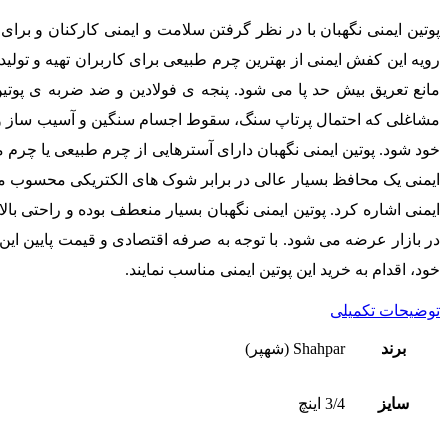
پوتین ایمنی نگهبان با در نظر گرفتن سلامت و ایمنی کارکنان و برای
رویه این کفش ایمنی از بهترین چرم طبیعی برای کاربران تهیه و تول
مانع تعریق بیش حد پا می شود. پنجه ی فولادین و ضد ضربه ی پوت
خود شود. پوتین ایمنی نگهبان دارای آسترهایی از چرم طبیعی یا چرم 
ایمنی یک محافظ بسیار عالی در برابر شوک های الکتریکی محسوب می ش
ایمنی اشاره کرد. پوتین ایمنی نگهبان بسیار منعطف بوده و راحتی بال
در بازار عرضه می شود. با توجه به صرفه اقتصادی و قیمت پایین این پ
خود، اقدام به خرید این پوتین ایمنی مناسب نمایند.
توضیحات تکمیلی
برند
Shahpar (شهپر)
سایز
3/4 اینچ