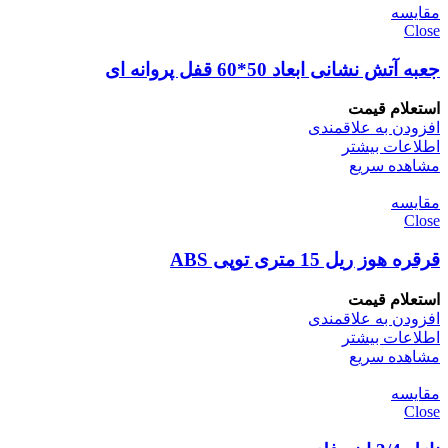
مقایسه
Close
جعبه آتش نشانی ابعاد 50*60 قفل پروانه ای
استعلام قیمت
افزودن به علاقمندی
اطلاعات بیشتر
مشاهده سریع
مقایسه
Close
قرقره هوز ریل 15 متری توپی ABS
استعلام قیمت
افزودن به علاقمندی
اطلاعات بیشتر
مشاهده سریع
مقایسه
Close