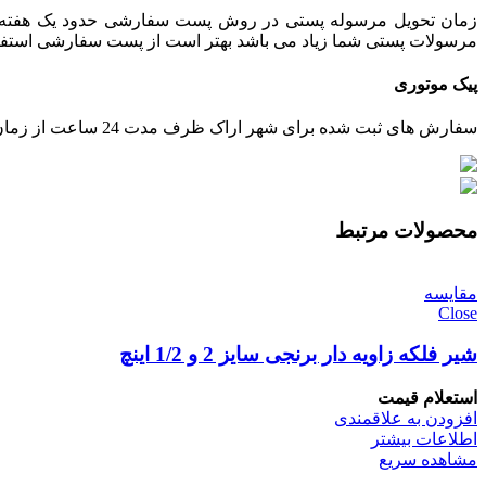
زمان تحویل مرسوله پستی در روش پست سفارشی حدود یک هفته می 
مرسولات پستی شما زیاد می باشد بهتر است از پست سفارشی استفاده ش
پیک موتوری
سفارش های ثبت شده برای شهر اراک ظرف مدت 24 ساعت از زمان تایید پرداخت، توسط پیک ارسال خواهند شد.
محصولات مرتبط
مقایسه
Close
شیر فلکه زاویه دار برنجی سایز 2 و 1/2 اینچ
استعلام قیمت
افزودن به علاقمندی
اطلاعات بیشتر
مشاهده سریع