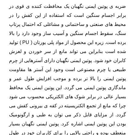
ضربه ی پوتین ایمنی نگهبان یک محافظت کننده ی قوی در
برابر اجسام سنگین است که استفاده از این کفش را در
محیط های صنعتی و ساختمانی و مشاغلی که احتمال پرتاپ
سنگ، سقوط اجسام سنگین و آسیب ساز وجود دارد را بالا
برده است. زیره این محصول از مواد پلی یورتان ( PU ) تولید
شده است بنابراین می تواند مانع از سر خوردن و لغزش
کابران خود شود. پوتین ایمنی نگهبان دارای آسترهایی از چرم
طبیعی یا چرم مصنوعی است وجود این آستر ها مقاومت
پوتین ایمنی را بالا تر برده و موجب افزایش طول عمر و
ماندگاری پوتین ایمنی می گردد. این پوتین ایمنی یک محافظ
بسیار عالی در برابر شوک های الکتریکی محسوب می شود
چرا که مانع از تجمع الکتریسیته در کفه ی بیرونی کفش می
گردد. از مزایای قابل ذکر می توان به طبی و ارگونومیک
بودن این پوتین ایمنی اشاره کرد. پوتین ایمنی نگهبان بسیار
منعطف بوده و راحتی بالایی را برای کاربران خود در طول