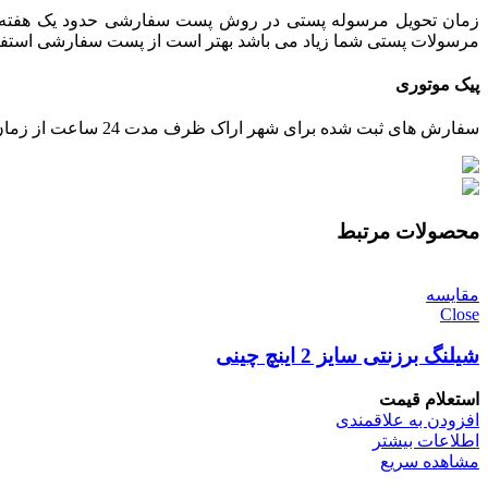
زمان تحویل مرسوله پستی در روش پست سفارشی حدود یک هفته می 
مرسولات پستی شما زیاد می باشد بهتر است از پست سفارشی استفاده ش
پیک موتوری
سفارش های ثبت شده برای شهر اراک ظرف مدت 24 ساعت از زمان تایید پرداخت، توسط پیک ارسال خواهند شد.
محصولات مرتبط
مقایسه
Close
شیلنگ برزنتی سایز 2 اینچ چینی
استعلام قیمت
افزودن به علاقمندی
اطلاعات بیشتر
مشاهده سریع