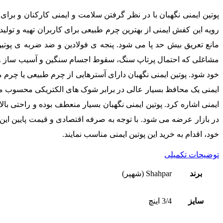
پوتین ایمنی نگهبان با در نظر گرفتن سلامت و ایمنی کارکنان و برای
رویه این کفش ایمنی از بهترین چرم طبیعی برای کاربران تهیه و تول
مانع تعریق بیش حد پا می شود. پنجه ی فولادین و ضد ضربه ی پوت
خود شود. پوتین ایمنی نگهبان دارای آسترهایی از چرم طبیعی یا چرم 
ایمنی یک محافظ بسیار عالی در برابر شوک های الکتریکی محسوب می ش
ایمنی اشاره کرد. پوتین ایمنی نگهبان بسیار منعطف بوده و راحتی بال
در بازار عرضه می شود. با توجه به صرفه اقتصادی و قیمت پایین این پ
خود، اقدام به خرید این پوتین ایمنی مناسب نمایند.
توضیحات تکمیلی
برند
Shahpar (شهپر)
سایز
3/4 اینچ