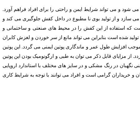
می شود و می تواند شرایط ایمن و راحتی را برای افراد فراهم آورد.
 می سازد و از تولید بوی نا مطبوع در داخل کفش جلوگیری می کند و
ست که استفاده از این کفش را در محیط های صنعتی و ساختمانی و
لی که احتمال پرتاپ سنگ، سقوط اجسام سنگین و آسیب ساز وجود دارد را بالا برده است. زیره این محصول از مواد پلی یورتان ( PU ) تولید شده است بنابراین می تواند مانع از سر خوردن و لغزش کابران
 موجب افزایش طول عمر و ماندگاری پوتین ایمنی می گردد. این پوتین
 از مزایای قابل ذکر می توان به طبی و ارگونومیک بودن این پوتین
منی نگهبان در رنگ مشکی و در سایز های مختلف با استاندارد اروپایی
ان و خریداران گرامی است و افراد می توانند با توجه به شرایط کاری