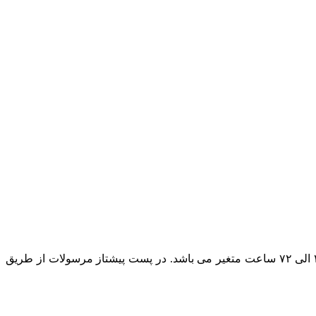
در حال حاضر پست پیشتاز مطمئن ترین روش ارسال است و بسته به بعد مسافت مقصد ارسال مرسوله زمان تحویل بسته پستی بین ۲۴ الی ۷۲ ساعت متغیر می باشد. در پست پیشتاز مرسولات از طریق