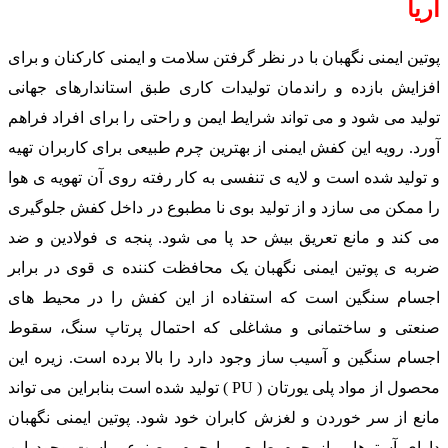
آریا
پوتین ایمنی نگهبان با در نظر گرفتن سلامت و ایمنی کارکنان و برای
افزایش بازده و راندمان تولیدات کاری طبق استاندارهای جهانی
تولید می شود و می تواند شرایط ایمن و راحتی را برای افراد فراهم
آورد. رویه این کفش ایمنی از بهترین چرم طبیعی برای کاربران تهیه
و تولید شده است و لایه ی تنفسی به کار رفته روی آن تهویه ی هوا
را ممکن می سازد و از تولید بوی نا مطبوع در داخل کفش جلوگیری
می کند و مانع تعریق بیش حد پا می شود. پنجه ی فولادین و ضد
ضربه ی پوتین ایمنی نگهبان یک محافظت کننده ی قوی در برابر
اجسام سنگین است که استفاده از این کفش را در محیط های
صنعتی و ساختمانی و مشاغلی که احتمال پرتاپ سنگ، سقوط
اجسام سنگین و آسیب ساز وجود دارد را بالا برده است. زیره این
محصول از مواد پلی یورتان ( PU ) تولید شده است بنابراین می تواند
مانع از سر خوردن و لغزش کابران خود شود. پوتین ایمنی نگهبان
دارای آسترهایی از چرم طبیعی یا چرم مصنوعی است وجود این