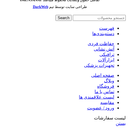
طراحی سایت توسط تیم
DarkWeb
Search
فهرست
دسته‌بندی‌ها
حفاظت فردی
آتش نشانی
ترافیکی
ابزارآلات
تجهیزات پزشکی
صفحه اصلی
وبلاگ
فروشگاه
تماس با ما
لیست علاقمندی ها
مقایسه
ورود / عضویت
لیست سفارشات
بستن