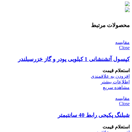
محصولات مرتبط
مقایسه
Close
کپسول آتشنشانی 1 کیلویی پودر و گاز خزرسیلندر
استعلام قیمت
افزودن به علاقمندی
اطلاعات بیشتر
مشاهده سریع
مقایسه
Close
شیلنگ پکیجی رابط 40 سانتیمتر
استعلام قیمت