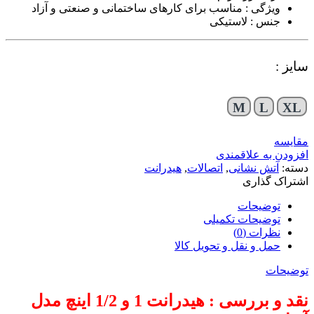
ویژگی : مناسب برای کارهای ساختمانی و صنعتی و آزاد
جنس : لاستیکی
سایز :
M
L
XL
مقایسه
افزودن به علاقمندی
دسته:
آتش نشانی
,
اتصالات
,
هیدرانت
اشتراک گذاری
توضیحات
توضیحات تکمیلی
نظرات (0)
حمل و نقل و تحویل کالا
توضیحات
نقد و بررسی : هیدرانت 1 و 1/2 اینچ مدل