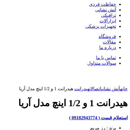
حفاظت فردی
آتش نشانی
ترافیکی
ابزارآلات
تجهیزات پزشکی
فروشگاه
مقالات
درباره ما
تماس با ما
سوالات متداول
بزرگنمایی تصویر
خانه
آتش نشانی
اتصالات
هیدرانت
هیدرانت 1 و 1/2 اینچ مدل آریا
هیدرانت 1 و 1/2 اینچ مدل آریا
استعلام قیمت ( 09182943774 )
برند : رز مریم