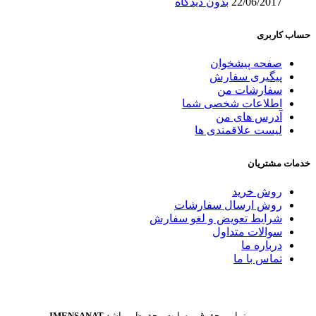
22/06/2017
بدون دیدگاه
حساب کاربری
صفحه پیشخوان
پیگیری سفارش
سفارشات من
اطلاعات شخصی شما
آدرس های من
لیست علاقمندی ها
خدمات مشتریان
روش خرید
روش ارسال سفارشات
شرایط تعویض و لغو سفارش
سوالات متداول
درباره ما
تماس با ما
تمامی حقوق وبسایت محفوظ میباشد
IMENSANAT