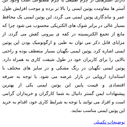
آستر ها مقاومت پوتین ایمنی را بالا تر برده و موجب افزایش طول
عمر و ماندگاری پوتین ایمنی می گردد. این پوتین ایمنی یک محافظ
بسیار عالی در برابر شوک های الکتریکی محسوب می شود چرا که
مانع از تجمع الکتریسیته در کفه ی بیرونی کفش می گردد. از
مزایای قابل ذکر می توان به طبی و ارگونومیک بودن این پوتین
ایمنی اشاره کرد. پوتین ایمنی نگهبان بسیار منعطف بوده و راحتی
بالایی را برای کاربران خود در طول شیفت کاری به همراه دارد.
پوتین ایمنی نگهبان در رنگ مشکی و در سایز های مختلف با
استاندارد اروپایی در بازار عرضه می شود. با توجه به صرفه
اقتصادی و قیمت پایین این پوتین ایمنی یکی از بهترین
پیشنهادات ایمن گستر دانیال به شما کارگران و خریداران گرامی
است و افراد می توانند با توجه به شرایط کاری خود، اقدام به خرید
این پوتین ایمنی مناسب نمایند.
توضیحات تکمیلی