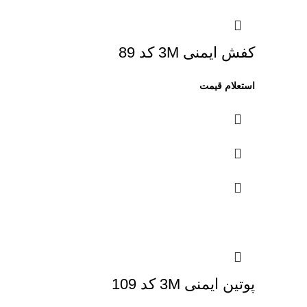
کفش ایمنی 3M کد 89
پوتین ایمنی 3M کد 109