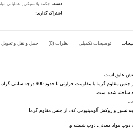
دسته:
چکمه پلاستیکی
,
عملیاتی مبار
اشتراک گذاری
یحات
توضیحات تکمیلی
نظرات (0)
حمل و نقل و تحویل ک
تا حدود 900 درجه سانتی گراد، بغل زیپ دار و پنجه فولادی – ساخت تایوان
د ساخته شده است.
..
ارچه نسوز و روکش آلومینیومی کف از جنس مقاوم گرما