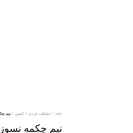
خانه
حفاظت فردی
کفش
نیم چکم
نیم چکمه نسوز آ