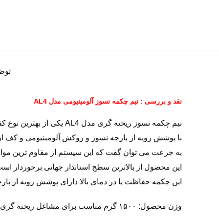
توض
نقد و بررسی : نیم چکمه نسوز آلومینیومی مدل AL4
نیم چکمه نسوز ریخته گری مدل AL4 یکی از بهترین نوع کفش عایق است.
با پوشش رویه از پارچه نسوز و روکش آلومینیومی و کف از جنس مقاوم گرما با مقاومت حرارتی 
به جرعت می توان گفت که این سیستم از مقاوم ترین موا
این محصول از بالاترین سطح استاندار جهانی برخوردار است
این چکمه حفاظت پا در دمای بالا دارای پوشش رویه از پ
وزن محصول: ۱۵۰۰ گرم مناسب برای مشاغل ریخته گری، ذوب مواد معدنی، ذوب شیشه و..