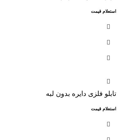
تابلو فلزی دایره بدون لبه