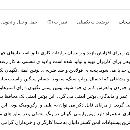
یحات
توضیحات تکمیلی
نظرات (0)
حمل و نقل و تحویل ک
ان و برای افزایش بازده و راندمان تولیدات کاری طبق استاندارهای جها
عی برای کاربران تهیه و تولید شده است و لایه ی تنفسی به کار رفته
حد پا می شود. پنجه ی فولادین و ضد ضربه ی پوتین ایمنی نگهبان 
و مشاغلی که احتمال پرتاپ سنگ، سقوط اجسام سنگین و آسیب ساز وجود
 مانع از سر خوردن و لغزش کابران خود شود. پوتین ایمنی نگهبان دارای آ
ل عمر و ماندگاری پوتین ایمنی می گردد. این پوتین ایمنی یک محافظ
 گردد. از مزایای قابل ذکر می توان به طبی و ارگونومیک بودن این پ
ری به همراه دارد. پوتین ایمنی نگهبان در رنگ مشکی و در سایز های مخت
ترین پیشنهادات ایمن گستر دانیال به شما کارگران و خریداران گرامی ا