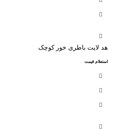
هد لایت باطری خور کوچک