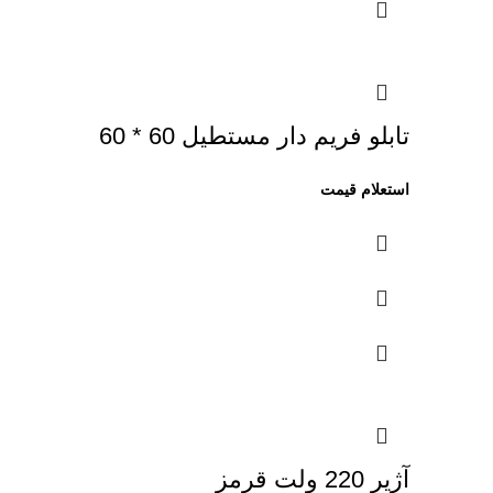
تابلو فریم دار مستطیل 60 * 60
آژیر 220 ولت قرمز