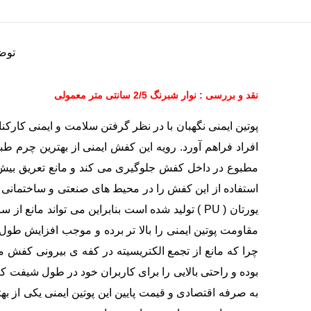
توض
نقد و بررسی : نوار شبرنگ 2/5 سانتی متر معمولی
پوتین ایمنی نگهبان با در نظر گرفتن سلامت و ایمنی کارکن
افراد فراهم آورد. رویه این کفش ایمنی از بهترین چرم طبی
مطبوع در داخل کفش جلوگیری می کند و مانع تعریق بیش 
استفاده از این کفش را در محیط های صنعتی و ساختمانی 
یورتان ( PU ) تولید شده است بنابراین می تواند
مقاومت پوتین ایمنی را بالا تر برده و موجب افزایش طو
چرا که مانع از تجمع الکتریسیته در کفه ی بیرونی کفش می
بوده و راحتی بالایی را برای کاربران خود در طول شیفت کا
به صرفه اقتصادی و قیمت پایین این پوتین ایمنی یکی از به