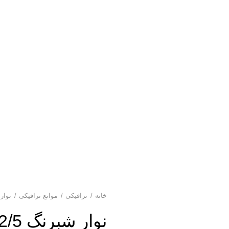
خانه
ترافیکی
موانع ترافیکی
نوار
نوار شبرنگ 2/5 سانتی متر معمولی