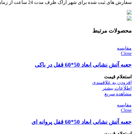
سفارش های ثبت شده برای شهر اراک ظرف مدت 24 ساعت از زمان تایید پرداخت، توسط پیک ارسال خواهند شد.
محصولات مرتبط
مقایسه
Close
جعبه آتش نشانی ابعاد 50*60 قفل در باکی
استعلام قیمت
افزودن به علاقمندی
اطلاعات بیشتر
مشاهده سریع
مقایسه
Close
جعبه آتش نشانی ابعاد 50*60 قفل پروانه ای
استعلام قیمت