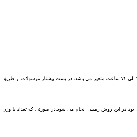
در حال حاضر پست پیشتاز مطمئن ترین روش ارسال است و بسته به بعد مسافت مقصد ارسال مرسوله زمان تحویل بسته پستی بین ۲۴ الی ۷۲ ساعت متغیر می باشد. در پست پیشتاز مرسولات از طریق
د در این روش زمینی انجام می شود.در صورتی که تعداد یا وزن