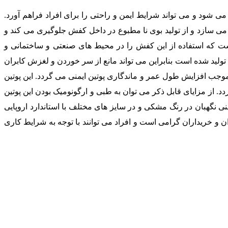
می شود و می تواند شرایط ایمن و راحتی را برای افراد فراهم آورد.
 می سازد و از تولید بوی نا مطبوع در داخل کفش جلوگیری می کند و
ست که استفاده از این کفش را در محیط های صنعتی و ساختمانی و
لی که احتمال پرتاپ سنگ، سقوط اجسام سنگین و آسیب ساز وجود دارد را بالا برده است. زیره این محصول از مواد پلی یورتان ( PU ) تولید شده است بنابراین می تواند مانع از سر خوردن و لغزش کابران
 موجب افزایش طول عمر و ماندگاری پوتین ایمنی می گردد. این پوتین
 از مزایای قابل ذکر می توان به طبی و ارگونومیک بودن این پوتین
منی نگهبان در رنگ مشکی و در سایز های مختلف با استاندارد اروپایی
ان و خریداران گرامی است و افراد می توانند با توجه به شرایط کاری