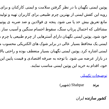
پوتین ایمنی نگهبان با در نظر گرفتن سلامت و ایمنی کارکنان و برای
رویه این کفش ایمنی از بهترین چرم طبیعی برای کاربران تهیه و تول
مانع تعریق بیش حد پا می شود. پنجه ی فولادین و ضد ضربه ی پوت
خود شود. پوتین ایمنی نگهبان دارای آسترهایی از چرم طبیعی یا چرم 
ایمنی یک محافظ بسیار عالی در برابر شوک های الکتریکی محسوب می ش
ایمنی اشاره کرد. پوتین ایمنی نگهبان بسیار منعطف بوده و راحتی بال
در بازار عرضه می شود. با توجه به صرفه اقتصادی و قیمت پایین این پ
خود، اقدام به خرید این پوتین ایمنی مناسب نمایند.
توضیحات تکمیلی
برند
Shahpar (شهپر)
کشور سازنده
ایران