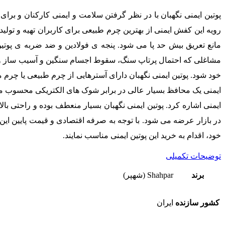
پوتین ایمنی نگهبان با در نظر گرفتن سلامت و ایمنی کارکنان و برای
رویه این کفش ایمنی از بهترین چرم طبیعی برای کاربران تهیه و تول
مانع تعریق بیش حد پا می شود. پنجه ی فولادین و ضد ضربه ی پوت
خود شود. پوتین ایمنی نگهبان دارای آسترهایی از چرم طبیعی یا چرم 
ایمنی یک محافظ بسیار عالی در برابر شوک های الکتریکی محسوب می ش
ایمنی اشاره کرد. پوتین ایمنی نگهبان بسیار منعطف بوده و راحتی بال
در بازار عرضه می شود. با توجه به صرفه اقتصادی و قیمت پایین این پ
خود، اقدام به خرید این پوتین ایمنی مناسب نمایند.
توضیحات تکمیلی
برند
Shahpar (شهپر)
کشور سازنده
ایران