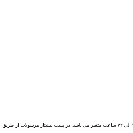
در حال حاضر پست پیشتاز مطمئن ترین روش ارسال است و بسته به بعد مسافت مقصد ارسال مرسوله زمان تحویل بسته پستی بین ۲۴ الی ۷۲ ساعت متغیر می باشد. در پست پیشتاز مرسولات از طریق