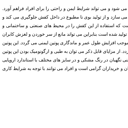
می شود و می تواند شرایط ایمن و راحتی را برای افراد فراهم آورد.
 می سازد و از تولید بوی نا مطبوع در داخل کفش جلوگیری می کند و
ست که استفاده از این کفش را در محیط های صنعتی و ساختمانی و
لی که احتمال پرتاپ سنگ، سقوط اجسام سنگین و آسیب ساز وجود دارد را بالا برده است. زیره این محصول از مواد پلی یورتان ( PU ) تولید شده است بنابراین می تواند مانع از سر خوردن و لغزش کابران
 موجب افزایش طول عمر و ماندگاری پوتین ایمنی می گردد. این پوتین
 از مزایای قابل ذکر می توان به طبی و ارگونومیک بودن این پوتین
منی نگهبان در رنگ مشکی و در سایز های مختلف با استاندارد اروپایی
ان و خریداران گرامی است و افراد می توانند با توجه به شرایط کاری