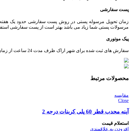
پست سفارشی
زمان تحویل مرسوله پستی در روش پست سفارشی حدود یک هفته می 
مرسولات پستی شما زیاد می باشد بهتر است از پست سفارشی استفاده ش
پیک موتوری
سفارش های ثبت شده برای شهر اراک ظرف مدت 24 ساعت از زمان تایید پرداخت، توسط پیک ارسال خواهند شد.
محصولات مرتبط
مقایسه
Close
آینه محدب قطر 60 پلی کربنات درجه 2
استعلام قیمت
افزودن به علاقمندی