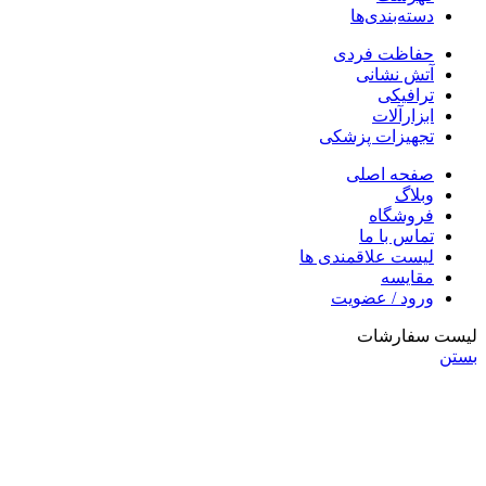
دسته‌بندی‌ها
حفاظت فردی
آتش نشانی
ترافیکی
ابزارآلات
تجهیزات پزشکی
صفحه اصلی
وبلاگ
فروشگاه
تماس با ما
لیست علاقمندی ها
مقایسه
ورود / عضویت
لیست سفارشات
بستن