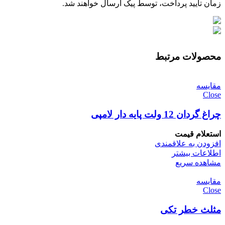
زمان تایید پرداخت، توسط پیک ارسال خواهند شد.
محصولات مرتبط
مقایسه
Close
چراغ گردان 12 ولت پایه دار لامپی
استعلام قیمت
افزودن به علاقمندی
اطلاعات بیشتر
مشاهده سریع
مقایسه
Close
مثلث خطر تکی