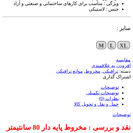
ویژگی : مناسب برای کارهای ساختمانی و صنعتی و آزاد
جنس : لاستیکی
سایز :
M
L
XL
مقایسه
افزودن به علاقمندی
دسته:
ترافیکی
,
مخروط
,
موانع ترافیکی
اشتراک گذاری
توضیحات
توضیحات تکمیلی
نظرات (0)
حمل و نقل و تحویل کالا
توضیحات
نقد و بررسی : مخروط پایه دار 80 سانتیمتر