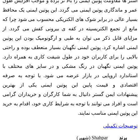
آستر ها مقاومت پوتین ایمنی را بالا تر برده و موجب افزایش طول
عمر و ماندگاری پوتین ایمنی می گردد. این پوتین ایمنی یک محافظ
بسیار عالی در برابر شوک های الکتریکی محسوب می شود چرا که
مانع از تجمع الکتریسیته در کفه ی بیرونی کفش می گردد. از
مزایای قابل ذکر می توان به طبی و ارگونومیک بودن این پوتین
ایمنی اشاره کرد. پوتین ایمنی نگهبان بسیار منعطف بوده و راحتی
بالایی را برای کاربران خود در طول شیفت کاری به همراه دارد.
پوتین ایمنی نگهبان در رنگ مشکی و در سایز های مختلف با
استاندارد اروپایی در بازار عرضه می شود. با توجه به صرفه
اقتصادی و قیمت پایین این پوتین ایمنی یکی از بهترین
پیشنهادات ایمن گستر دانیال به شما کارگران و خریداران گرامی
است و افراد می توانند با توجه به شرایط کاری خود، اقدام به خرید
این پوتین ایمنی مناسب نمایند.
توضیحات تکمیلی
برند
Shahpar (شهپر)