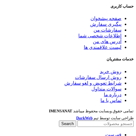
حساب کاربری
صفحه پیشخوان
پیگیری سفارش
سفارشات من
اطلاعات شخصی شما
آدرس های من
لیست علاقمندی ها
خدمات مشتریان
روش خرید
روش ارسال سفارشات
شرایط تعویض و لغو سفارش
سوالات متداول
درباره ما
تماس با ما
تمامی حقوق وبسایت محفوظ میباشد
IMENSANAT
طراحی سایت توسط تیم
DarkWeb
Search
فهرست