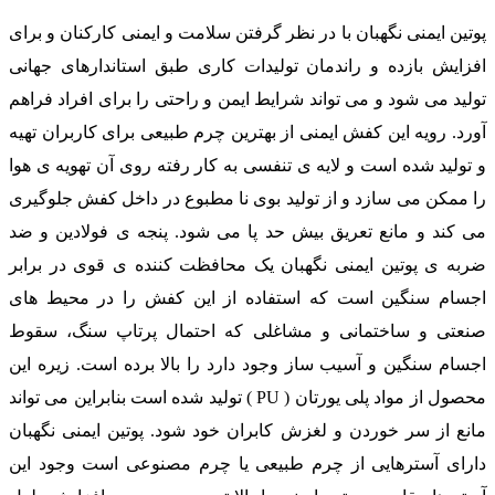
پوتین ایمنی نگهبان با در نظر گرفتن سلامت و ایمنی کارکنان و برای
افزایش بازده و راندمان تولیدات کاری طبق استاندارهای جهانی
تولید می شود و می تواند شرایط ایمن و راحتی را برای افراد فراهم
آورد. رویه این کفش ایمنی از بهترین چرم طبیعی برای کاربران تهیه
و تولید شده است و لایه ی تنفسی به کار رفته روی آن تهویه ی هوا
را ممکن می سازد و از تولید بوی نا مطبوع در داخل کفش جلوگیری
می کند و مانع تعریق بیش حد پا می شود. پنجه ی فولادین و ضد
ضربه ی پوتین ایمنی نگهبان یک محافظت کننده ی قوی در برابر
اجسام سنگین است که استفاده از این کفش را در محیط های
صنعتی و ساختمانی و مشاغلی که احتمال پرتاپ سنگ، سقوط
اجسام سنگین و آسیب ساز وجود دارد را بالا برده است. زیره این
محصول از مواد پلی یورتان ( PU ) تولید شده است بنابراین می تواند
مانع از سر خوردن و لغزش کابران خود شود. پوتین ایمنی نگهبان
دارای آسترهایی از چرم طبیعی یا چرم مصنوعی است وجود این