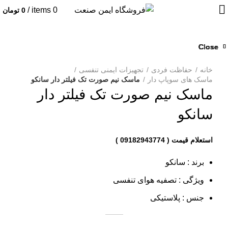
/
items
0
0
تومان
Close
Close
Close
Close
Close
Close
Close
Close
بزرگنمایی تصویر
خانه
حفاظت فردی
تجهیزات ایمنی تنفسی
ماسک های سوپاپ دار
ماسک نیم صورت تک فیلتر دار سانکو
ماسک نیم صورت تک فیلتر دار
سانکو
برند : سانکو
ویژگی : تصفیه هوای تنفسی
جنس : پلاستیکی