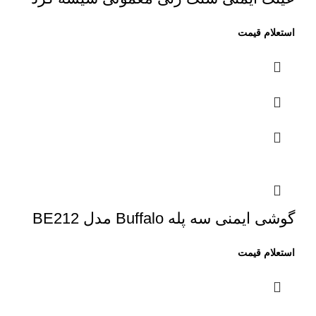
گوشی ایمنی سه پله Buffalo مدل BE212