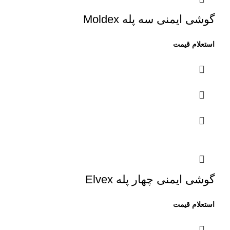
گوشی ایمنی سه پله Moldex
گوشی ایمنی چهار پله Elvex