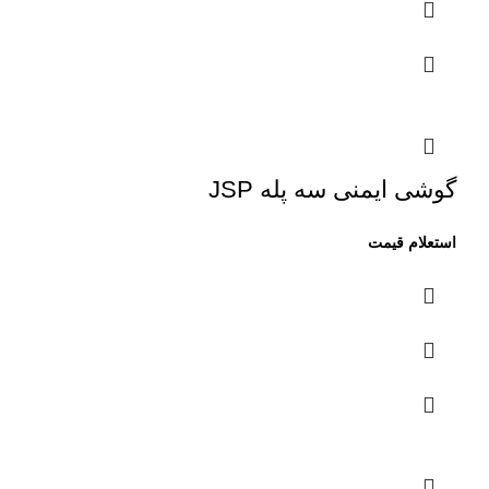
گوشی ایمنی سه پله JSP