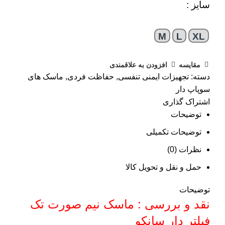
سایز :
M
L
XL
مقایسه
افزودن به علاقمندی
دسته:
تجهیزات ایمنی تنفسی
,
حفاظت فردی
,
ماسک های
سوپاپ دار
اشتراک گذاری
توضیحات
توضیحات تکمیلی
نظرات (0)
حمل و نقل و تحویل کالا
توضیحات
نقد و بررسی : ماسک نیم صورت تک
فیلتر دار سانکو