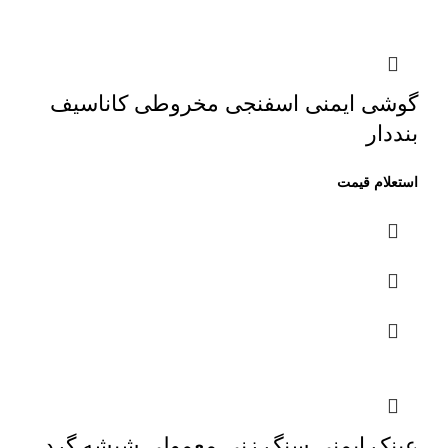
گوشی ایمنی اسفنجی مخروطی کاناسیف
بنددار
عینک ایمنی سنگ زنی معمولی شیشه گرد