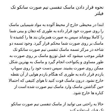
نحوه قرار دادن ماسک تنفسی نیم صورت سانکو تک
فیلتر
ابتدا در محیطی خارج از محیط آلوده به مواد شیمیایی ماسک
را روی صورت خود قرار داده به طوری که دهان و بینی شما
را کاملا بپوشاند سپس به صورت همزمان بند ها را کشیده تا
ماسک بر روی صورت شما محکم قرار گیرد. وجود تسمه دو
شاخه در مرکز تسمه ماسک تنفسی نیم صورت سانکو تک
فیلتر
موجب میشود که عمل توزیع ماسک بر روی صورت به
طور مساوی و یکنواخت انجام گیرد و ماسک به بهترین شکل
ممکن روی صورت بشیند. سپس دست خود را روی سوپاپ
بازدم قرار داده به طوری که هنگام بازدم هوایی از آن نقطه
خارج نشود. درون ماسک فوت کنید تا هوای کثیفی که احتمالا
حین گذاشتن ماسک وارد ماسک نیم صورت شده است از
کناره ها خارج شود.
حالا به راحتی می توانید از ماسک تنفسی نیم صورت سانکو
تک فیلتر استفاده کنید.