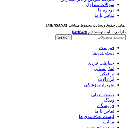
سوالات متداول
درباره ما
تماس با ما
تمامی حقوق وبسایت محفوظ میباشد
IMENSANAT
طراحی سایت توسط تیم
DarkWeb
Search
فهرست
دسته‌بندی‌ها
حفاظت فردی
آتش نشانی
ترافیکی
ابزارآلات
تجهیزات پزشکی
صفحه اصلی
وبلاگ
فروشگاه
تماس با ما
لیست علاقمندی ها
مقایسه
ورود / عضویت