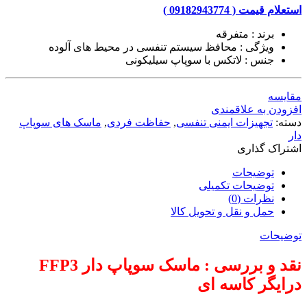
استعلام قیمت ( 09182943774 )
برند : متفرقه
ویژگی : محافظ سیستم تنفسی در محیط های آلوده
جنس : لاتکس با سوپاپ سیلیکونی
مقایسه
افزودن به علاقمندی
دسته:
تجهیزات ایمنی تنفسی
,
حفاظت فردی
,
ماسک های سوپاپ
دار
اشتراک گذاری
توضیحات
توضیحات تکمیلی
نظرات (0)
حمل و نقل و تحویل کالا
توضیحات
نقد و بررسی : ماسک سوپاپ دار FFP3
درایگر کاسه ای