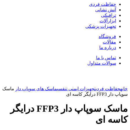
حفاظت فردی
آتش نشانی
ترافیکی
ابزارآلات
تجهیزات پزشکی
فروشگاه
مقالات
درباره ما
تماس با ما
سوالات متداول
بزرگنمایی تصویر
خانه
حفاظت فردی
تجهیزات ایمنی تنفسی
ماسک های سوپاپ دار
ماسک
سوپاپ دار FFP3 درایگر کاسه ای
ماسک سوپاپ دار FFP3 درایگر
کاسه ای