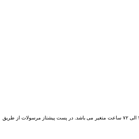
در حال حاضر پست پیشتاز مطمئن ترین روش ارسال است و بسته به بعد مسافت مقصد ارسال مرسوله زمان تحویل بسته پستی بین ۲۴ الی ۷۲ ساعت متغیر می باشد. در پست پیشتاز مرسولات از طریق