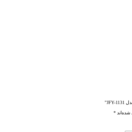
JF”
شده‌اند
*