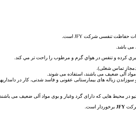
 می باشد.
يري كرده و تنفس در هواي گرم و مرطوب را راحت تر مي كند.
 مواد آلی ضعيف می باشند، استفاده می شوند.
 سوزاندن زباله های بيمارستانی عفونی و فاسد شدنی، كار در دامداريها،
 در محيط هایی كه دارای گرد وغبار و بوی مواد آلی ضعيف می باشند،
شرکت
JFY
برخوردار است.