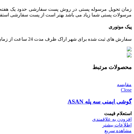
زمان تحویل مرسوله پستی در روش پست سفارشی حدود یک هفته می 
مرسولات پستی شما زیاد می باشد بهتر است از پست سفارشی استفاده ش
پیک موتوری
سفارش های ثبت شده برای شهر اراک ظرف مدت 24 ساعت از زمان تایید پرداخت، توسط پیک ارسال خواهند شد.
محصولات مرتبط
مقایسه
Close
گوشی ایمنی سه پله ASAN
استعلام قیمت
افزودن به علاقمندی
اطلاعات بیشتر
مشاهده سریع