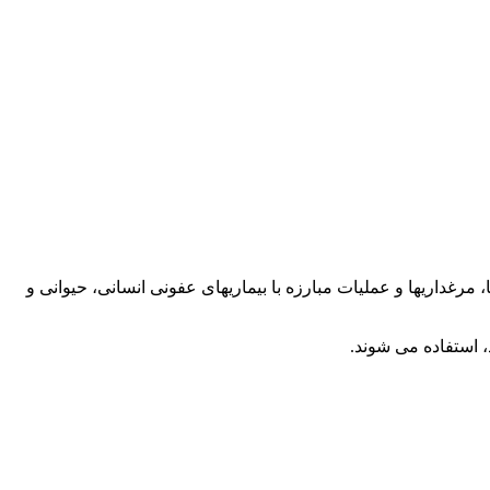
 مرغداريها و عمليات مبارزه با بيماريهای عفونی انسانی، حيوانی و
 استفاده می شوند.