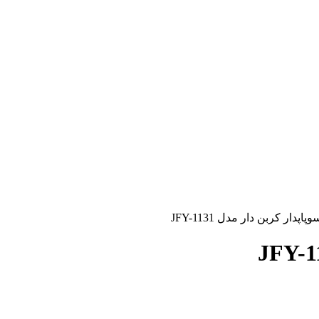
دار کربن دار مدل JFY-1131