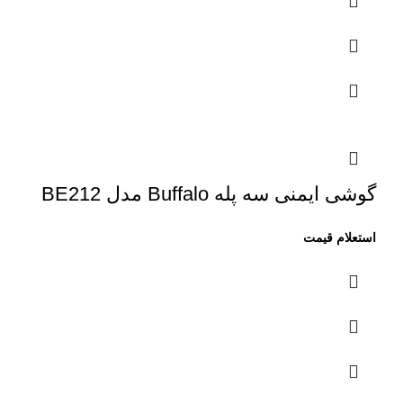
گوشی ایمنی سه پله Buffalo مدل BE212