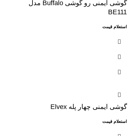
گوشی ایمنی رو گوشی Buffalo مدل
BE111
گوشی ایمنی چهار پله Elvex