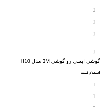
گوشی ایمنی رو گوشی 3M مدل H10