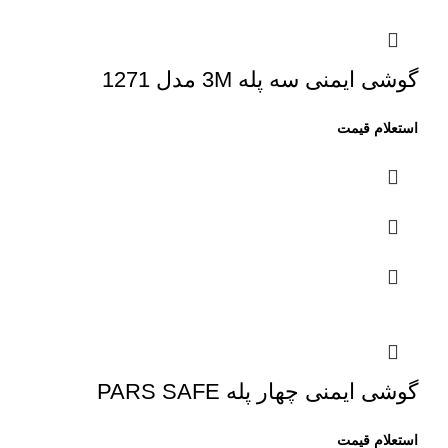
گوشی ایمنی سه پله 3M مدل 1271
گوشی ایمنی چهار پله PARS SAFE