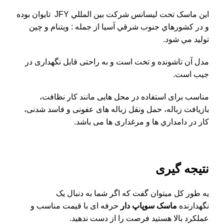
اين ماسک تحت ليسانس شرکت بين المللي JFY تايوان بوده
و در کشورهاي جنوب شرقي آسيا از جمله : ويتنام و چين
توليد مي شود.
مدل آن تاشونده و تخت است و به راحتی قابل نگهداری در
جيب است.
مناسب برای استفاده در محل هایی مانند كار نظافت،
بازيافت زباله، حمل ونقل زباله های عفونی و فاسد شدنی،
كار در دامداري ها و مرغداری ها می باشد.
نتیجه گیری
یه طور کل میتوان گفت که اگر شما به دنبال یک
نگهدارنده
ماسک سوپاپ دار
حرفه ای با قیمت مناسب و
عملکرد بالا هستید فرصت را از دست ندهید.