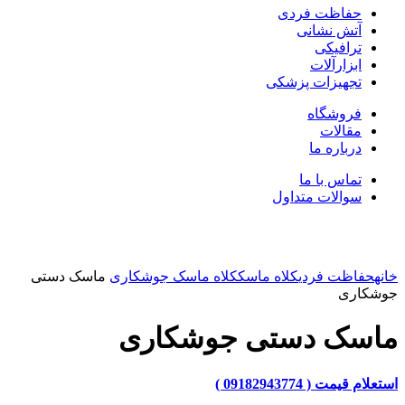
حفاظت فردی
آتش نشانی
ترافیکی
ابزارآلات
تجهیزات پزشکی
فروشگاه
مقالات
درباره ما
تماس با ما
سوالات متداول
بزرگنمایی تصویر
خانه
حفاظت فردی
کلاه ماسک
کلاه ماسک جوشکاری
ماسک دستی
جوشکاری
ماسک دستی جوشکاری
استعلام قیمت ( 09182943774 )