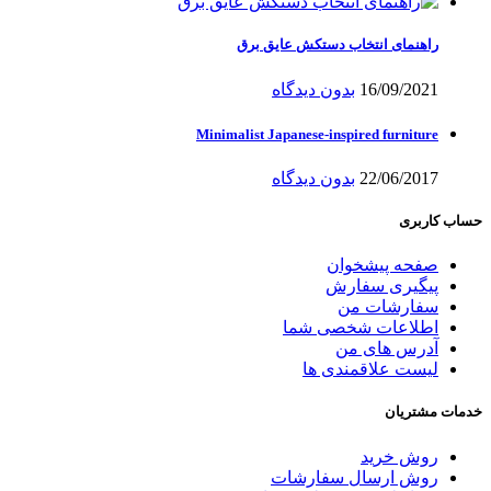
راهنمای انتخاب دستکش عایق برق
16/09/2021
بدون دیدگاه
Minimalist Japanese-inspired furniture
22/06/2017
بدون دیدگاه
حساب کاربری
صفحه پیشخوان
پیگیری سفارش
سفارشات من
اطلاعات شخصی شما
آدرس های من
لیست علاقمندی ها
خدمات مشتریان
روش خرید
روش ارسال سفارشات