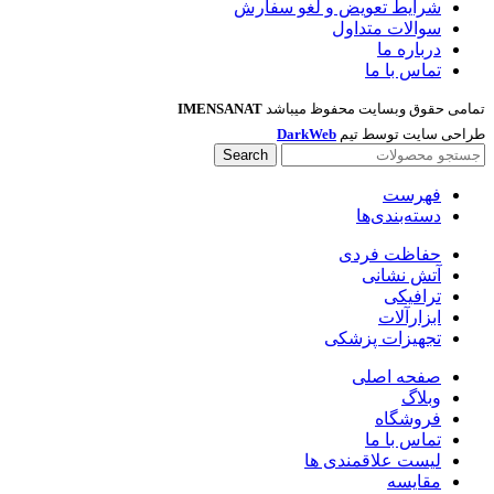
شرایط تعویض و لغو سفارش
سوالات متداول
درباره ما
تماس با ما
تمامی حقوق وبسایت محفوظ میباشد
IMENSANAT
طراحی سایت توسط تیم
DarkWeb
Search
فهرست
دسته‌بندی‌ها
حفاظت فردی
آتش نشانی
ترافیکی
ابزارآلات
تجهیزات پزشکی
صفحه اصلی
وبلاگ
فروشگاه
تماس با ما
لیست علاقمندی ها
مقایسه