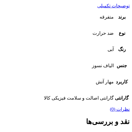
توضیحات تکمیلی
برند
متفرقه
نوع
ضد حرارت
رنگ
آبی
جنس
الیاف نسوز
کاربرد
مهار آتش
گارانتی
گارانتی اصالت و سلامت فیزیکی کالا
نظرات (0)
نقد و بررسی‌ها