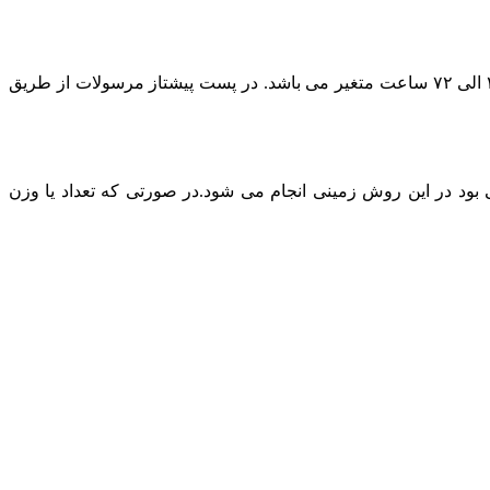
در حال حاضر پست پیشتاز مطمئن ترین روش ارسال است و بسته به بعد مسافت مقصد ارسال مرسوله زمان تحویل بسته پستی بین ۲۴ الی ۷۲ ساعت متغیر می باشد. در پست پیشتاز مرسولات از طریق
د در این روش زمینی انجام می شود.در صورتی که تعداد یا وزن