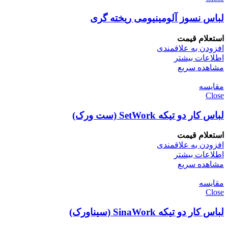
لباس نسوز آلومینیومی ریخته گری
استعلام قیمت
افزودن به علاقمندی
اطلاعات بیشتر
مشاهده سریع
مقایسه
Close
لباس کار دو تیکه SetWork (ست ورک)
استعلام قیمت
افزودن به علاقمندی
اطلاعات بیشتر
مشاهده سریع
مقایسه
Close
لباس کار دو تیکه SinaWork (سیناورک)