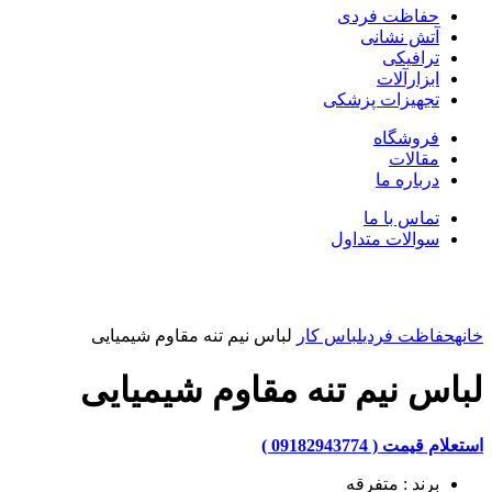
حفاظت فردی
آتش نشانی
ترافیکی
ابزارآلات
تجهیزات پزشکی
فروشگاه
مقالات
درباره ما
تماس با ما
سوالات متداول
بزرگنمایی تصویر
خانه
حفاظت فردی
لباس کار
لباس نیم تنه مقاوم شیمیایی
لباس نیم تنه مقاوم شیمیایی
استعلام قیمت ( 09182943774 )
برند : متفرقه