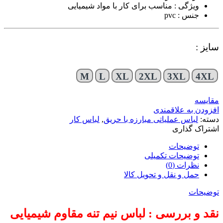
ویژگی : مناسب برای کار با مواد شیمیایی
جنس : pvc
سایز :
M
L
XL
2XL
3XL
4XL
مقایسه
افزودن به علاقمندی
دسته:
لباس عملیاتی مبارزه با حریق
,
لباس کار
اشتراک گذاری
توضیحات
توضیحات تکمیلی
نظرات (0)
حمل و نقل و تحویل کالا
توضیحات
نقد و بررسی : لباس نیم تنه مقاوم شیمیایی