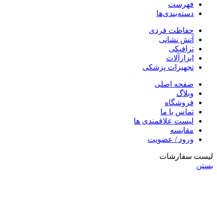
فهرست
دسته‌بندی‌ها
حفاظت فردی
آتش نشانی
ترافیکی
ابزارآلات
تجهیزات پزشکی
صفحه اصلی
وبلاگ
فروشگاه
تماس با ما
لیست علاقمندی ها
مقایسه
ورود / عضویت
لیست سفارشات
بستن