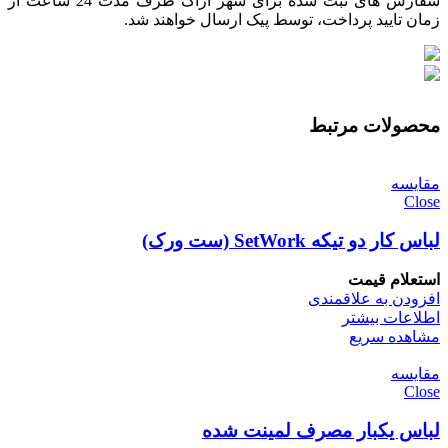
سفارش های ثبت شده برای شهر اراک ظرف مدت 24 ساعت از
زمان تایید پرداخت، توسط پیک ارسال خواهند شد.
محصولات مرتبط
مقایسه
Close
لباس کار دو تیکه SetWork (ست ورک)
استعلام قیمت
افزودن به علاقمندی
اطلاعات بیشتر
مشاهده سریع
مقایسه
Close
لباس یکبار مصرف لمینت شده