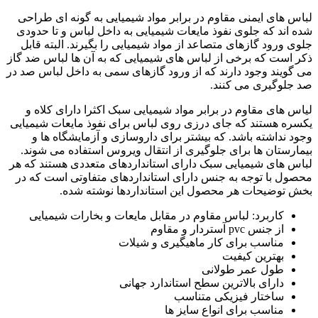
لباس های ایمنی مقاوم در برابر مواد شیمیایی به گونه ای طراحی
شده اند که جلوی نفوذ مایعات شیمیایی به داخل لباس و تا حدودی
جلوی ورود گازهای متصاعد از مواد شیمیایی را بگیرند. البته قابل
ذکر است که برخی از لباس های شیمیایی که به آن ها لباس ضد گاز
می گویند وجود دارند که از ورود گازهای سمی به داخل لباس صد در
صد جلوگیری می کنند.
لیاس های مقاوم در برابر مواد شیمیایی سبک اکثرا دارای کلاه و
یکسره هستند که جای درزی روی لباس برای نفوذ مایعات شیمیایی
وجود نداشته باشد. که بیشتر برای داروسازی و آزمایشگاه ها و
بیمارستان ها برای جلوگیری از انتقال ویروس استفاده می شوند.
لباس های شیمیایی سبک دارای استانداردهای متعددی هستند که هر
محصول با توجه به جنس دارای استانداردهای متفاوتی است که در
بخش توضیحات هر محصول این استانداردها نوشته شده.
کاربرد: لباس مقاوم در مقابل مایعات و بخارات شیمیایی
از جنس pvc آستردار و مقاوم
مناسب برای کار ماهیگیری و شیلات
بهترین کیفیت
طول عمر طولانی
دارای بالاترین سطح استاندارد جهانی
ساختار فیزیکی متناسب
مناسب برای انواع سایز ها