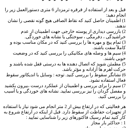
قبل و بعد از استفاده از قرقره ترمزدار 6 متری دستورالعمل زیر را
انجام دهید:
1) اطمینان حاصل کنید که نقاط الصاقی هیچ گونه نقصی را نشان
ندهند.
2) بازرسی دیداری از پوسته خارجی جهت اطمینان از عدم
خراشیدگی ، دفرمگی ، سوختگی یا نشانه های خوردگی.
3) تمام پیچ و مهره ها را بررسی کنید که در مکان مناسب بوده و
کاملاً سفت باشند.
4) سیم ها و وصله های مکانیکی را بررسی کنید که در وضعیت
خوبی باشند.
5) مطمئن شوید که اتصال دهنده ها به درستی قفل شده باشند و
حرکت اهرم ها آزادانه و مؤثر باشد.
6) نشانگر سقوط را بررسی کنید. توجه : وسایل با اندیکاتور سقوط
فعال استفاده نشود.
7) سیم را برای بررسی و اطمینان از عملکرد درست ،بیرون بکشید
و مفصل گردان را نیز بررسی نمایید. نشانه های خوردگی و یا آسیب
را بررسی کنید.
هر فعالیتی که در ارتفاع بیش از 2 متر انجام می شود نیاز با استفاده
از تجهیزات حفاظت از سقوط دارد. قبل از اینکه در ارتفاع شروع به
کار کنید تمام رسیک فاکتورهای زیر را شناسایی نمایید :
1 : حداکثر بار مجاز