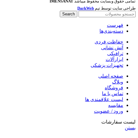
تمامی حقوق وبسایت محفوظ میباشد
IMENSANAT
طراحی سایت توسط تیم
DarkWeb
Search
فهرست
دسته‌بندی‌ها
حفاظت فردی
آتش نشانی
ترافیکی
ابزارآلات
تجهیزات پزشکی
صفحه اصلی
وبلاگ
فروشگاه
تماس با ما
لیست علاقمندی ها
مقایسه
ورود / عضویت
لیست سفارشات
بستن