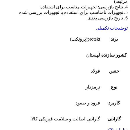
مرتبط)
4. نتایج بازرسی: تجهیزات مناسب برای استفاده
5. تجهیزات نامناسب برای استفاده یا تجهیزات بررسی شده
6. تاریخ بازرسی بعدی
توضیحات تکمیلی
برند
protekt(پروتکت)
کشور سازنده
لهستان
جنس
فولاد
نوع
ترمزدار
کاربرد
فرود و صعود
گارانتی
گارانتی اصالت و سلامت فیزیکی کالا
نظرات (0)