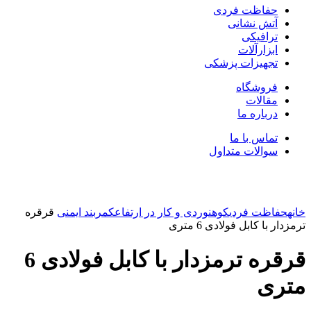
حفاظت فردی
آتش نشانی
ترافیکی
ابزارآلات
تجهیزات پزشکی
فروشگاه
مقالات
درباره ما
تماس با ما
سوالات متداول
بزرگنمایی تصویر
خانه
حفاظت فردی
کوهنوردی و کار در ارتفاع
کمربند ایمنی
قرقره
ترمزدار با کابل فولادی 6 متری
قرقره ترمزدار با کابل فولادی 6
متری