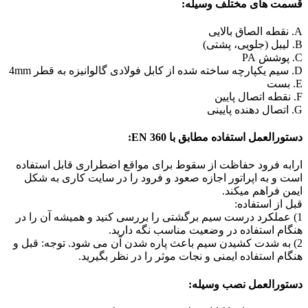
قسمت های مختلف وسیله:
A. نقطه الصاق بالایی
B. لیبل (جلویی، پشتی)
C. پوشش PA
D. سیم یکپارچه ساخته شده از کابل فولادی گالوانیزه به قطر 4mm
E. بست
F. نقطه اتصال پایین
G. اتصال دهنده پایینی
دستورالعمل استفاده مطابق با EN 360:
ارابه فرود حفاظت از سقوط برای مواقع اضطراری قابل استفاده
است و به اپراتور اجازه صعود و فرود را در سایت کاری به شکل
ایمن فراهم میکند.
قبل از استفاده:
1) عملکرد درست سیم برگشتی را بررسی کنید و همیشه آن را در
هنگام استفاده در وضعیت مناسب نگه دارید.
2) به شدت کشیدن سیم باعث پاره شدن آن می شود. توجه: قبل و
هنگام استفاده ایمنی و نجات موثر را در نظر بگیرید.
دستورالعمل نصب وسیله: