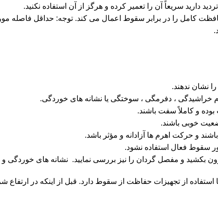
 دارید سریعاً آن را تعمیر کرده و هرگز از آن استفاده نکنید.
EN  هارنس تمام بدن یک محافظت کامل را در برابر سقوط اعمال می کند. توجه: حداقل 
ز 2 متر انجام می شود نیاز با استفاده از تجهیزات حفاظت از سقوط دارد. قبل از اینکه