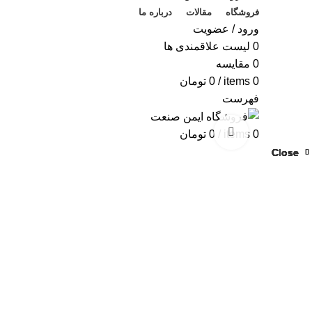
فروشگاه
مقالات
درباره ما
ورود / عضویت
0
لیست علاقمندی ها
0
مقایسه
0
items
/
0
تومان
فهرست
بزرگنمایی تصویر
0
items
/
0
تومان
Close
Close
Close
Close
Close
Close
Close
Close