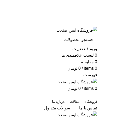
به فروشگاه ایمن صنعت خوش آمدید ...
خبرنامه
ورود / عضویت
0
لیست علاقمندی ها
0
مقایسه
0
items
/
0
تومان
فهرست
0
items
/
0
تومان
دسته بندی محصولات
فروشگاه
مقالات
درباره ما
تماس با ما
سوالات متداول