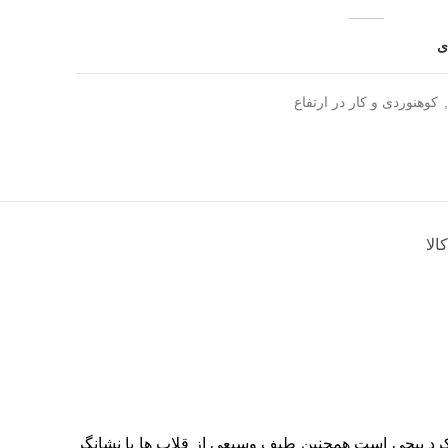
ی
,
کوهنوردی و کار در ارتفاع
الا
لکرد پیچی است همچنین طیف وسیعی از قلاب ها با نشانگر