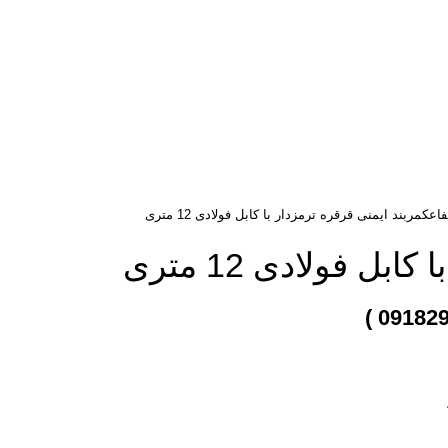
فاع
کمربند ایمنی
قرقره ترمزدار با کابل فولادی 12 متری
بل فولادی 12 متری