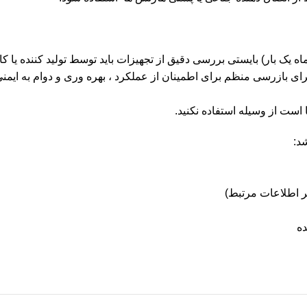
اقل هر 12 ماه یک بار و (برای استفاده در زیر دریا هر 6 ماه یک بار) بایستی بررسی دقیق از تجهیزات
ای بازرسی منظم برای اطمینان از عملکرد ، بهره وری و دوام به ایمن
 است از وسیله استفاده نکنید.
د: