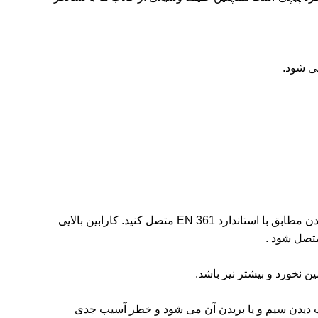
می شود.
1) وسیله را به یک لنگرگاه مطابق با استاندارد EN 795 وصل کنید. 2) وسیله را به یک اتصال دهنده جناغی و یا پشتی هارنس تمام بدن مطابق با استاندارد EN 361 متصل کنید. کارابین بالایی
ب دیدن سیم و یا بریدن آن می شود و خطر آسیب جدی