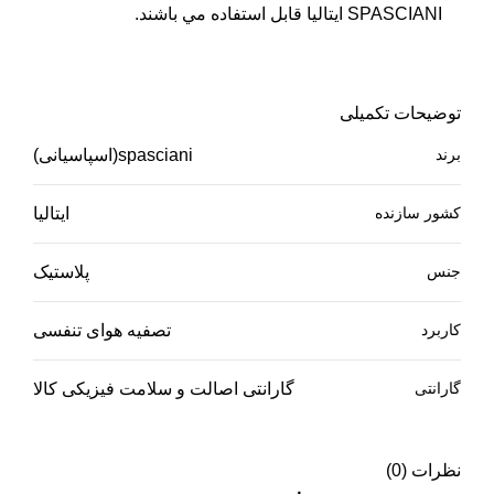
SPASCIANI ايتاليا قابل استفاده مي باشند.
توضیحات تکمیلی
برند
spasciani(اسپاسیانی)
کشور سازنده
ایتالیا
جنس
پلاستیک
کاربرد
تصفیه هوای تنفسی
گارانتی
گارانتی اصالت و سلامت فیزیکی کالا
نظرات (0)