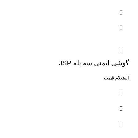
گوشی ایمنی سه پله JSP