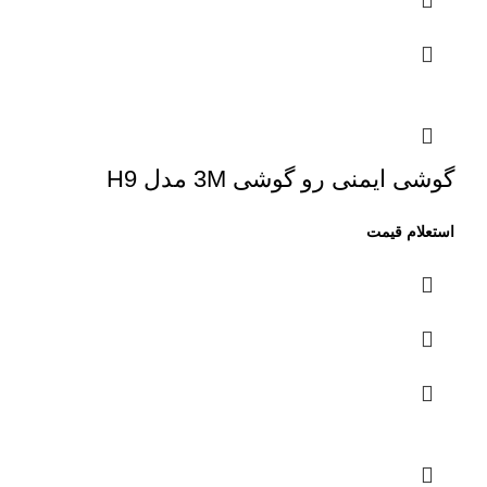
گوشی ایمنی رو گوشی 3M مدل H9