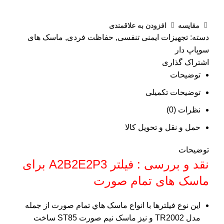
مقایسه
افزودن به علاقمندی
دسته:
تجهیزات ایمنی تنفسی
,
حفاظت فردی
,
ماسک های
سوپاپ دار
اشتراک گذاری
توضیحات
توضیحات تکمیلی
نظرات (0)
حمل و نقل و تحویل کالا
توضیحات
نقد و بررسی : فیلتر A2B2E2P3 برای
ماسک های تمام صورت
اين نوع فيلترها با انواع ماسک هاي تمام صورت از جمله
مدل TR2002 و نيز ماسک نيم صورت ST85 ساخت