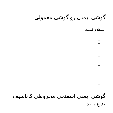
گوشی ایمنی رو گوشی معمولی
گوشی ایمنی اسفنجی مخروطی کاناسیف
بدون بند