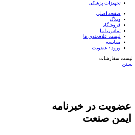
تجهیزات پزشکی
صفحه اصلی
وبلاگ
فروشگاه
تماس با ما
لیست علاقمندی ها
مقایسه
ورود / عضویت
لیست سفارشات
بستن
عضویت در خبرنامه
ایمن صنعت