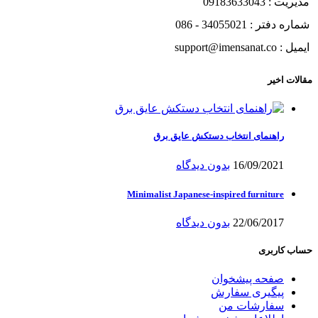
مدیریت : 09183633043
شماره دفتر : 34055021 - 086
ایمیل : support@imensanat.co
مقالات اخیر
راهنمای انتخاب دستکش عایق برق
16/09/2021
بدون دیدگاه
Minimalist Japanese-inspired furniture
22/06/2017
بدون دیدگاه
حساب کاربری
صفحه پیشخوان
پیگیری سفارش
سفارشات من