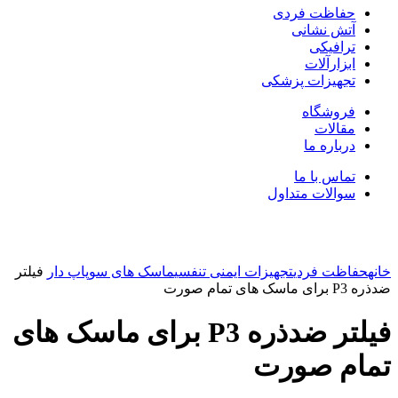
حفاظت فردی
آتش نشانی
ترافیکی
ابزارآلات
تجهیزات پزشکی
فروشگاه
مقالات
درباره ما
تماس با ما
سوالات متداول
بزرگنمایی تصویر
خانه
حفاظت فردی
تجهیزات ایمنی تنفسی
ماسک های سوپاپ دار
فیلتر
ضدذره P3 برای ماسک های تمام صورت
فیلتر ضدذره P3 برای ماسک های
تمام صورت