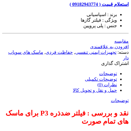
استعلام قیمت ( 09182943774 )
برند : اسپاسیانی
ویژگی : فیلتر گازها
جنس : پلی پروپین
مقایسه
افزودن به علاقمندی
دسته:
تجهیزات ایمنی تنفسی
,
حفاظت فردی
,
ماسک های سوپاپ
دار
اشتراک گذاری
توضیحات
توضیحات تکمیلی
نظرات (0)
حمل و نقل و تحویل کالا
توضیحات
نقد و بررسی : فیلتر ضدذره P3 برای ماسک
های تمام صورت